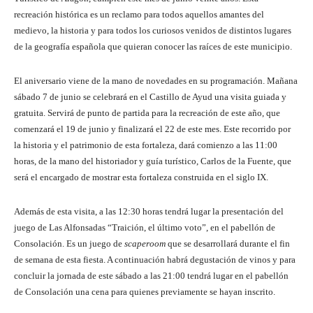
recreación histórica es un reclamo para todos aquellos amantes del
medievo, la historia y para todos los curiosos venidos de distintos lugares
de la geografía española que quieran conocer las raíces de este municipio.
El aniversario viene de la mano de novedades en su programación. Mañana
sábado 7 de junio se celebrará en el Castillo de Ayud una visita guiada y
gratuita. Servirá de punto de partida para la recreación de este año, que
comenzará el 19 de junio y finalizará el 22 de este mes. Este recorrido por
la historia y el patrimonio de esta fortaleza, dará comienzo a las 11:00
horas, de la mano del historiador y guía turístico, Carlos de la Fuente, que
será el encargado de mostrar esta fortaleza construida en el siglo IX.
Además de esta visita, a las 12:30 horas tendrá lugar la presentación del
juego de Las Alfonsadas “Traición, el último voto”, en el pabellón de
Consolación. Es un juego de
scaperoom
que se desarrollará durante el fin
de semana de esta fiesta. A continuación habrá degustación de vinos y para
concluir la jornada de este sábado a las 21:00 tendrá lugar en el pabellón
de Consolación una cena para quienes previamente se hayan inscrito.