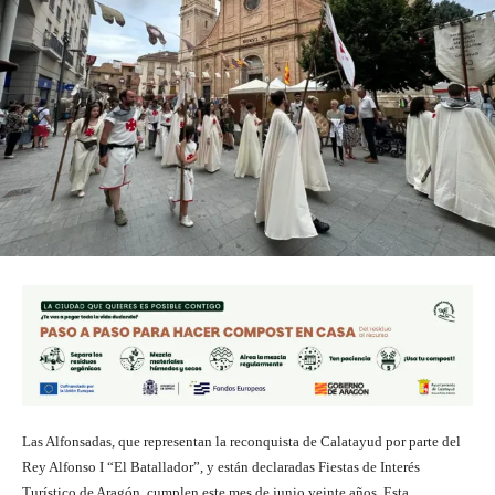
Las Alfonsadas, que representan la reconquista de Calatayud por parte del
Rey Alfonso I “El Batallador”, y están declaradas Fiestas de Interés
Turístico de Aragón, cumplen este mes de junio veinte años. Esta