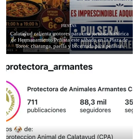
FIESTAS
Calatayud calienta motores para una jornada histórica
de Hermanamiento Peñista este sábado en la Plaza de
Toros: charanga, paella y becerrada para peñistas