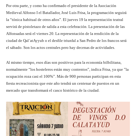
Por otra parte, y como ha confirmado el presidente de la Asociación
Medieval Alfonso I el Batallador, José Luis Frisa, la programación seguirá
la “tónica habitual de otros años”. El jueves 19 la representación teatral
servirá de pistoletazo de salida a esta celebración. La presentación de las
Alfonsadas será el viernes 20. La representación de la rendición de la
ciudad de Qal´atAyyub o el desfile triunfal a San Pedro de los francos será
el sábado. Son los actos centrales pero hay decenas de actividades.
Al mismo tiempo, esos días son positivos para la economía bilbilitana,
normalmente “los hosteleros están muy contentos”, indica Frisa, ya que ”la
ocupación roza casi el 100%”. Más de 900 personas participan en esta
fiesta recreacionista que este año tendrá un centenar de puestos en un
mercado que transformará el casco histórico de la ciudad.