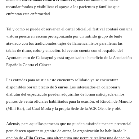
recaudar fondos y visibilizar el apoyo a los pacientes y familias que
enfrentan esta enfermedad.
Tal y como se puede observar en el cartel oficial, el festival contará con una
vistosa puesta en escena protagonizada por un nutrido grupo de baile
ataviado con los tradicionales trajes de flamenca, listos para llenar las
tablas de ritmo, color y emoción. El evento cuenta con el respaldo del
Ayuntamiento de Calatayud y está organizado a beneficio de la Asociación
Española Contra el Cáncer.
Las entradas para asistir a este encuentro solidario ya se encuentran
disponibles por un precio de
5 euros
. Los interesados en colaborar y
disfrutar del espectáculo pueden adquirirlas de forma anticipada en los
puntos de venta oficiales habilitados para la ocasión: el Rincón de Manolo
(Mini Bar), Tal Cual Moda y la propia Sede de la ACR Ole, ole y olé.
Además, para aquellas personas que no puedan asistir de manera presencial
pero deseen aportar su granito de arena, la organización ha habilitado la
opción de
«Fila Cero»
, una alternativa que permite realizar una donación