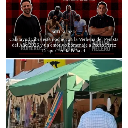
ACTUALIDAD
Calatayud vibra esta noche con la Verbena del Peñista
del Año 2026 y un emotivo homenaje a Pedro Pérez
“Desper” en la Peña el...