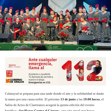
Calatayud se prepara para una tarde donde el arte y la solidaridad se darán
la mano por una causa noble. El próximo
13 de junio
a las
19:00 horas
, el
Salón de Actos de Claretianos acogerá la quinta edición del evento
benéfico
«Sevillanas Contra el Cáncer»
, una cita anual que busca