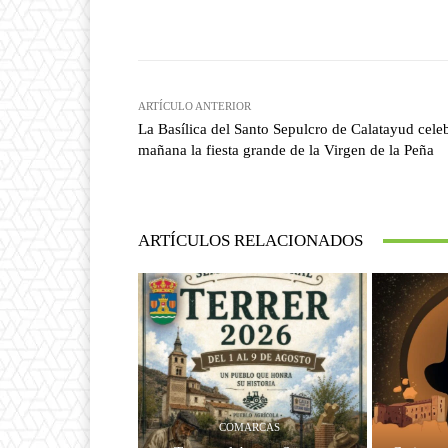
Facebook
T
Cuota
ARTÍCULO ANTERIOR
La Basílica del Santo Sepulcro de Calatayud cele
mañana la fiesta grande de la Virgen de la Peña
ARTÍCULOS RELACIONADOS
COMARCAS