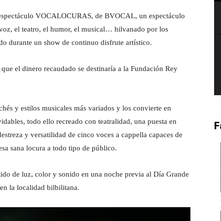
 el espectáculo VOCALOCURAS, de BVOCAL, un espectáculo
voz, el teatro, el humor, el musical… hilvanado por los
do durante un show de continuo disfrute artístico.
 que el dinero recaudado se destinaría a la Fundación Rey
hés y estilos musicales más variados y los convierte en
dables, todo ello recreado con teatralidad, una puesta en
F
estreza y versatilidad de cinco voces a cappella capaces de
 esa sana locura a todo tipo de público.
ido de luz, color y sonido en una noche previa al Día Grande
n la localidad bilbilitana.