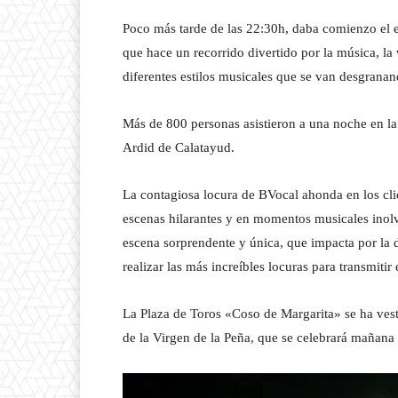
Poco más tarde de las 22:30h, daba comienzo
que hace un recorrido divertido por la música, la 
diferentes estilos musicales que se van desgranan
Más de 800 personas asistieron a una noche en la
Ardid de Calatayud.
La contagiosa locura de BVocal ahonda en los clic
escenas hilarantes y en momentos musicales inolvi
escena sorprendente y única, que impacta por la d
realizar las más increíbles locuras para transmitir
La Plaza de Toros «Coso de Margarita» se ha vest
de la Virgen de la Peña, que se celebrará mañana e