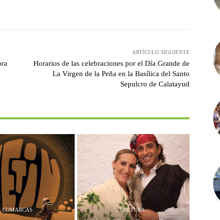
witter
Pinterest
WhatsApp
ARTÍCULO SIGUIENTE
bra
Horarios de las celebraciones por el Día Grande de
La Virgen de la Peña en la Basílica del Santo
Sepulcro de Calatayud
COMARCAS
CULTURA