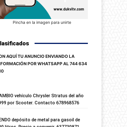
Pincha en la imagen para unirte
lasificados
ON AQUÍ TU ANUNCIO ENVIANDO LA
NFORMACIÓN POR WHATSAPP AL 744 634
10
AMBIO vehículo Chrysler Stratus del año
999 por Scooter. Contacto 678968576
ENDO depósito de metal para gasoil de
00 litros. Precio a convenir. 637730871.