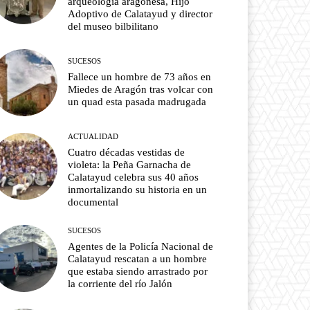
arqueología aragonesa, Hijo
Adoptivo de Calatayud y director
del museo bilbilitano
SUCESOS
Fallece un hombre de 73 años en
Miedes de Aragón tras volcar con
un quad esta pasada madrugada
ACTUALIDAD
Cuatro décadas vestidas de
violeta: la Peña Garnacha de
Calatayud celebra sus 40 años
inmortalizando su historia en un
documental
SUCESOS
Agentes de la Policía Nacional de
Calatayud rescatan a un hombre
que estaba siendo arrastrado por
la corriente del río Jalón