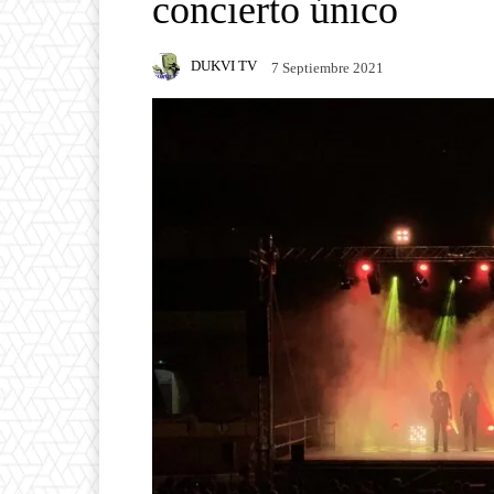
concierto único
DUKVI TV
7 Septiembre 2021