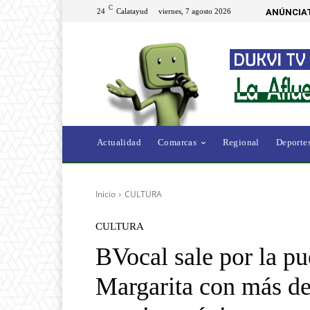
C
24
Calatayud
viernes, 7 agosto 2026
ANÚNCIAT
Actualidad
Comarcas
Regional
Deporte
Inicio
CULTURA
CULTURA
BVocal sale por la pu
Margarita con más de