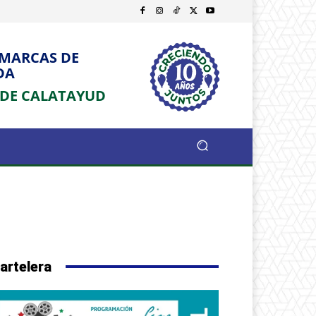
OMARCAS DE
DA
 DE CALATAYUD
artelera