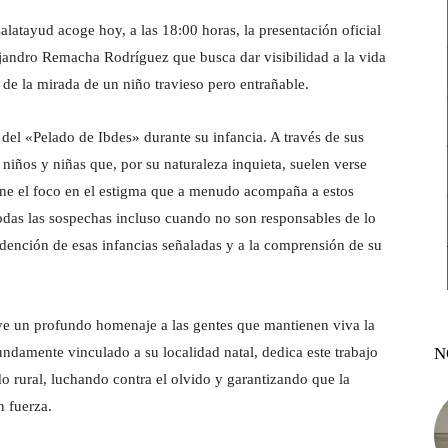
alatayud acoge hoy, a las 18:00 horas, la presentación oficial
lejandro Remacha Rodríguez que busca dar visibilidad a la vida
 de la mirada de un niño travieso pero entrañable.
 del «Pelado de Ibdes» durante su infancia. A través de sus
niños y niñas que, por su naturaleza inquieta, suelen verse
pone el foco en el estigma que a menudo acompaña a estos
odas las sospechas incluso cuando no son responsables de lo
redención de esas infancias señaladas y a la comprensión de su
ituye un profundo homenaje a las gentes que mantienen viva la
N
ndamente vinculado a su localidad natal, dedica este trabajo
do rural, luchando contra el olvido y garantizando que la
n fuerza.