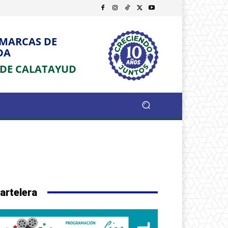
OMARCAS DE
DA
 DE CALATAYUD
artelera