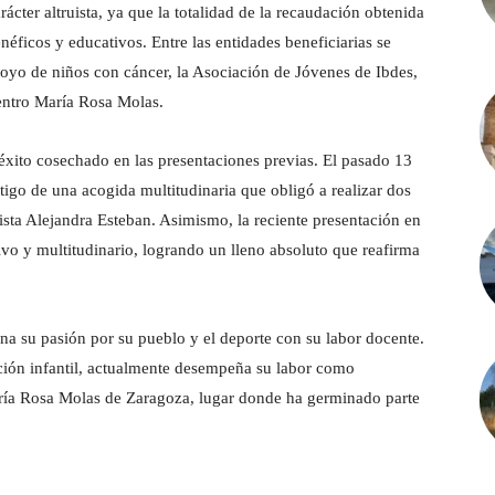
cter altruista, ya que la totalidad de la recaudación obtenida
enéficos y educativos. Entre las entidades beneficiarias se
oyo de niños con cáncer, la Asociación de Jóvenes de Ibdes,
centro María Rosa Molas.
 éxito cosechado en las presentaciones previas. El pasado 13
igo de una acogida multitudinaria que obligó a realizar dos
ista Alejandra Esteban. Asimismo, la reciente presentación en
ivo y multitudinario, logrando un lleno absoluto que reafirma
a su pasión por su pueblo y el deporte con su labor docente.
ión infantil, actualmente desempeña su labor como
aría Rosa Molas de Zaragoza, lugar donde ha germinado parte