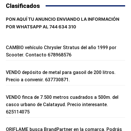
Clasificados
PON AQUÍ TU ANUNCIO ENVIANDO LA INFORMACIÓN
POR WHATSAPP AL 744 634 310
CAMBIO vehículo Chrysler Stratus del año 1999 por
Scooter. Contacto 678968576
VENDO depósito de metal para gasoil de 200 litros.
Precio a convenir. 637730871.
VENDO finca de 7.500 metros cuadrados a 500m. del
casco urbano de Calatayud. Precio interesante.
625114075
ORIFLAME busca BrandPartner en la comarca. Podrás