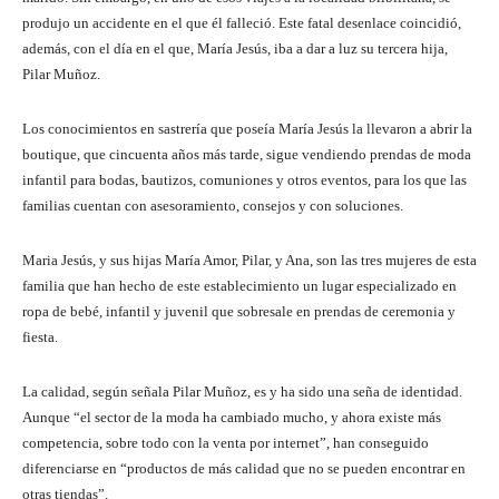
produjo un accidente en el que él falleció. Este fatal desenlace coincidió,
además, con el día en el que, María Jesús, iba a dar a luz su tercera hija,
Pilar Muñoz.
Los conocimientos en sastrería que poseía María Jesús la llevaron a abrir la
boutique, que cincuenta años más tarde, sigue vendiendo prendas de moda
infantil para bodas, bautizos, comuniones y otros eventos, para los que las
familias cuentan con asesoramiento, consejos y con soluciones.
Maria Jesús, y sus hijas María Amor, Pilar, y Ana, son las tres mujeres de esta
familia que han hecho de este establecimiento un lugar especializado en
ropa de bebé, infantil y juvenil que sobresale en prendas de ceremonia y
fiesta.
La calidad, según señala Pilar Muñoz, es y ha sido una seña de identidad.
Aunque “el sector de la moda ha cambiado mucho, y ahora existe más
competencia, sobre todo con la venta por internet”, han conseguido
diferenciarse en “productos de más calidad que no se pueden encontrar en
otras tiendas”.