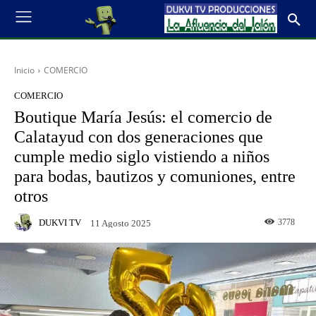
Inicio
COMERCIO
COMERCIO
Boutique María Jesús: el comercio de
Calatayud con dos generaciones que
cumple medio siglo vistiendo a niños
para bodas, bautizos y comuniones, entre
otros
DUKVI TV
3778
11 Agosto 2025