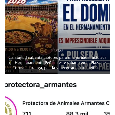
FIESTAS
Calatayud calienta motores para una jornada histórica
de Hermanamiento Peñista este sábado en la Plaza de
Toros: charanga, paella y becerrada para peñistas