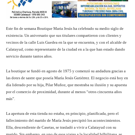
Este fin de semana Boutique Maria Jesús ha celebrado su medio siglo de
existencia. Un aniversario que sus titulares compartieron con clientes y
vecinos de la calle Luis Guedea en la que se encuentra, y con el alcalde de
Calatayud, como representante de la ciudad en a la que han estado dando
servicio durante tantos años.
La boutique se fundó en agosto de 1975 y comenzó su andadura gracias a
las dotes de sastre que poseía María Jesús Gutiérrez. El negocio está hoy en
día liderado por su hija, Pilar Muñoz, que mostraba su ilusión y su apuesta
por el comercio de proximidad, durante al menos “otros cincuenta años
más”.
La apertura de esta tienda no estaba, en principio, planificada, pero el
fallecimiento del marido de María Jesús precipitó los acontecimientos.
Ella, descendiente de Casetas, se trasladó a vivir a Calatayud con su
marido. Sin embargo, en uno de esos viajes a la localidad bilbilitana, se