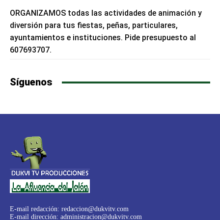
ORGANIZAMOS todas las actividades de animación y
diversión para tus fiestas, peñas, particulares,
ayuntamientos e instituciones. Pide presupuesto al
607693707.
Síguenos
E-mail redacción:
redaccion@dukvitv.com
E-mail dirección:
administracion@dukvitv.com