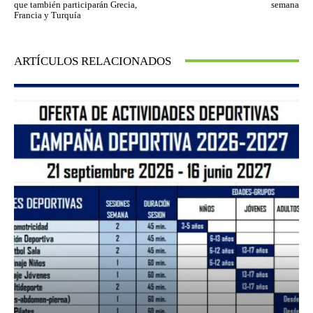
que también participarán Grecia,
semana
Francia y Turquía
ARTÍCULOS RELACIONADOS