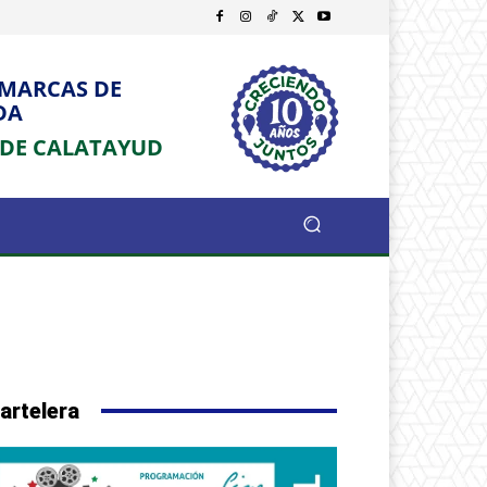
OMARCAS DE
DA
 DE CALATAYUD
artelera