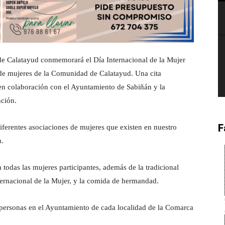
 Calatayud conmemorará el Día Internacional de la Mujer
de mujeres de la Comunidad de Calatayud. Una cita
 en colaboración con el Ayuntamiento de Sabiñán y la
nción.
F
iferentes asociaciones de mujeres que existen en nuestro
n.
odas las mujeres participantes, además de la tradicional
nternacional de la Mujer, y la comida de hermandad.
s personas en el Ayuntamiento de cada localidad de la Comarca