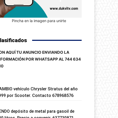
Pincha en la imagen para unirte
lasificados
ON AQUÍ TU ANUNCIO ENVIANDO LA
NFORMACIÓN POR WHATSAPP AL 744 634
10
AMBIO vehículo Chrysler Stratus del año
999 por Scooter. Contacto 678968576
ENDO depósito de metal para gasoil de
00 litros. Precio a convenir. 637730871.