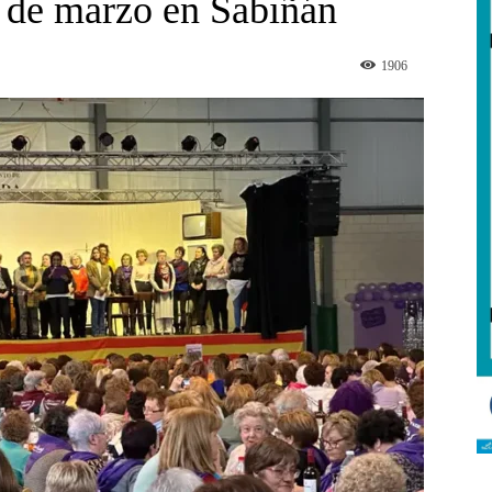
 de marzo en Sabiñán
1906