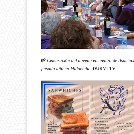
📸
Celebración del noveno encuentro de Asocia
pasado año en Maluenda
|
DUKVI TV