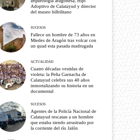
arqueología aragonesa, Hijo
Adoptivo de Calatayud y director
del museo bilbilitano
SUCESOS
Fallece un hombre de 73 años en
Miedes de Aragón tras volcar con
un quad esta pasada madrugada
ACTUALIDAD
Cuatro décadas vestidas de
violeta: la Peña Garnacha de
Calatayud celebra sus 40 años
inmortalizando su historia en un
documental
SUCESOS
Agentes de la Policía Nacional de
Calatayud rescatan a un hombre
que estaba siendo arrastrado por
la corriente del río Jalón