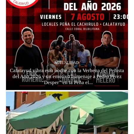
ACTUALIDAD
Calatayud vibra esta noche con la Verbena del Peñista
del Año 2026 y un emotivo homenaje a Pedro Pérez
“Desper” en la Peña el...