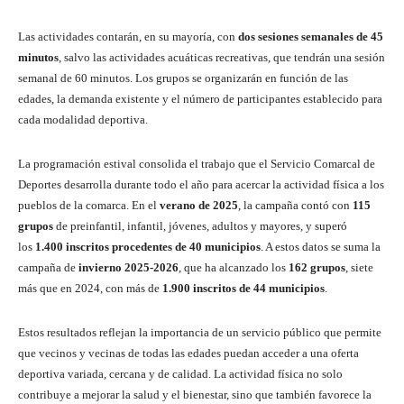
Las actividades contarán, en su mayoría, con
dos sesiones semanales de 45
minutos
, salvo las actividades acuáticas recreativas, que tendrán una sesión
semanal de 60 minutos. Los grupos se organizarán en función de las
edades, la demanda existente y el número de participantes establecido para
cada modalidad deportiva.
La programación estival consolida el trabajo que el Servicio Comarcal de
Deportes desarrolla durante todo el año para acercar la actividad física a los
pueblos de la comarca. En el
verano de 2025
, la campaña contó con
115
grupos
de preinfantil, infantil, jóvenes, adultos y mayores, y superó
los
1.400 inscritos procedentes de 40 municipios
. A estos datos se suma la
campaña de
invierno 2025-2026
, que ha alcanzado los
162 grupos
, siete
más que en 2024, con más de
1.900 inscritos de 44 municipios
.
Estos resultados reflejan la importancia de un servicio público que permite
que vecinos y vecinas de todas las edades puedan acceder a una oferta
deportiva variada, cercana y de calidad. La actividad física no solo
contribuye a mejorar la salud y el bienestar, sino que también favorece la