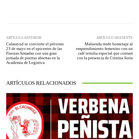
Facebook
Twitter
Pinterest
ARTÍCULO ANTERIOR
ARTÍCULO SIGUIENTE
Calatayud se convierte el próximo
Maluenda rinde homenaje al
23 de mayo en el epicentro de las
emprendimiento femenino con un
Fuerzas Armadas con una gran
café tertulia especial que contará
jornada de puertas abiertas en la
con la presencia de Cristina Soria
Academia de Logística
ARTÍCULOS RELACIONADOS