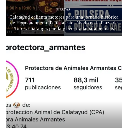
FIESTAS
Calatayud calienta motores para una jornada histórica
de Hermanamiento Peñista este sábado en la Plaza de
Toros: charanga, paella y becerrada para peñistas