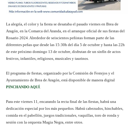
La alegría, el color y la fiesta se desataba el pasado viernes en Brea de
Aragón, en la Comarca del Aranda, en el arranque oficial de sus fiestas del
Rosario 2024. Alrededor de seiscientos peñistas forman parte de las
diferentes peñas que desde las 15:30h del día 5 de octubre y hasta las 22h
de este próximo domingo 13 de octubre, disfrutan de un sinfín de actos
festivos, infantiles, religiosos, musicales y taurinos.
El programa de fiestas, organizado por la Comisión de Festejos y el
Ayuntamiento de Brea de Aragón, está disponible de manera digital
PINCHANDO AQUÍ
.
Para este viernes 11, encarando la recta final de las fiestas, habrá una
dedicación especial por los más pequeños. Habrá cabezudos, hinchables,
comida en el pabellón, juegos tradicionales, vaquillas, toro de ronda y
sesión con la orquesta Magia Negra, entre otros.