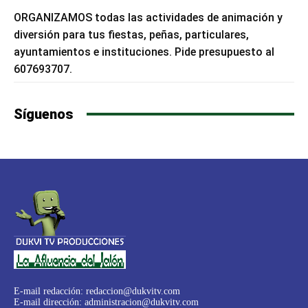
ORGANIZAMOS todas las actividades de animación y
diversión para tus fiestas, peñas, particulares,
ayuntamientos e instituciones. Pide presupuesto al
607693707.
Síguenos
E-mail redacción:
redaccion@dukvitv.com
E-mail dirección:
administracion@dukvitv.com