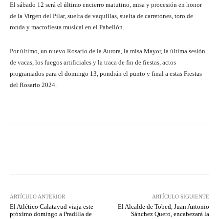
El sábado 12 será el último encierro matutino, misa y procesión en honor
de la Virgen del Pilar, suelta de vaquillas, suelta de carretones, toro de
ronda y macrofiesta musical en el Pabellón.
Por último, un nuevo Rosario de la Aurora, la misa Mayor, la última sesión
de vacas, los fuegos artificiales y la traca de fin de fiestas, actos
programados para el domingo 13, pondrán el punto y final a estas Fiestas
del Rosario 2024.
Facebook
Twitter
Pinterest
ARTÍCULO ANTERIOR
ARTÍCULO SIGUIENTE
El Atlético Calatayud viaja este
El Alcalde de Tobed, Juan Antonio
próximo domingo a Pradilla de
Sánchez Quero, encabezará la