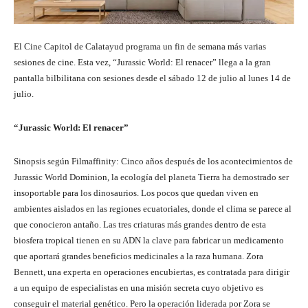
El Cine Capitol de Calatayud programa un fin de semana más varias
sesiones de cine. Esta vez, “Jurassic World: El renacer” llega a la gran
pantalla bilbilitana con sesiones desde el sábado 12 de julio al lunes 14 de
julio.
“Jurassic World: El renacer”
Sinopsis según Filmaffinity: Cinco años después de los acontecimientos de
Jurassic World Dominion, la ecología del planeta Tierra ha demostrado ser
insoportable para los dinosaurios. Los pocos que quedan viven en
ambientes aislados en las regiones ecuatoriales, donde el clima se parece al
que conocieron antaño. Las tres criaturas más grandes dentro de esta
biosfera tropical tienen en su ADN la clave para fabricar un medicamento
que aportará grandes beneficios medicinales a la raza humana. Zora
Bennett, una experta en operaciones encubiertas, es contratada para dirigir
a un equipo de especialistas en una misión secreta cuyo objetivo es
conseguir el material genético. Pero la operación liderada por Zora se