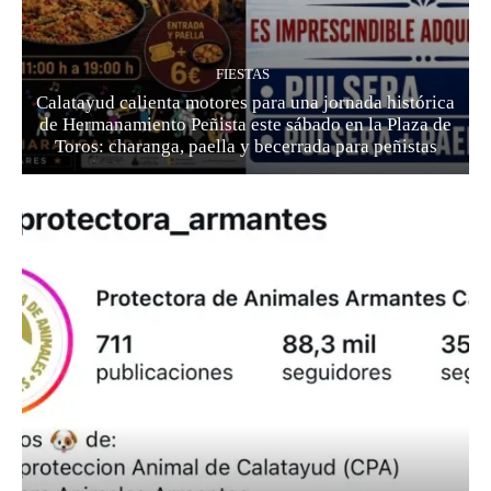
FIESTAS
Calatayud calienta motores para una jornada histórica
de Hermanamiento Peñista este sábado en la Plaza de
Toros: charanga, paella y becerrada para peñistas