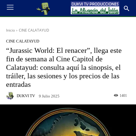
Inicio
CINE CALATAYUD
CINE CALATAYUD
“Jurassic World: El renacer”, llega este
fin de semana al Cine Capitol de
Calatayud: consulta aquí la sinopsis, el
tráiler, las sesiones y los precios de las
entradas
DUKVI TV
1401
9 Julio 2025