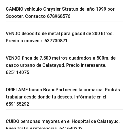
CAMBIO vehículo Chrysler Stratus del año 1999 por
Scooter. Contacto 678968576
VENDO depósito de metal para gasoil de 200 litros.
Precio a convenir. 637730871.
VENDO finca de 7.500 metros cuadrados a 500m. del
casco urbano de Calatayud. Precio interesante.
625114075
ORIFLAME busca BrandPartner en la comarca. Podrás
trabajar desde donde tu desees. Infórmate en el
659155292
CUIDO personas mayores en el Hospital de Calatayud.
Buen trato y referencias. 641640303