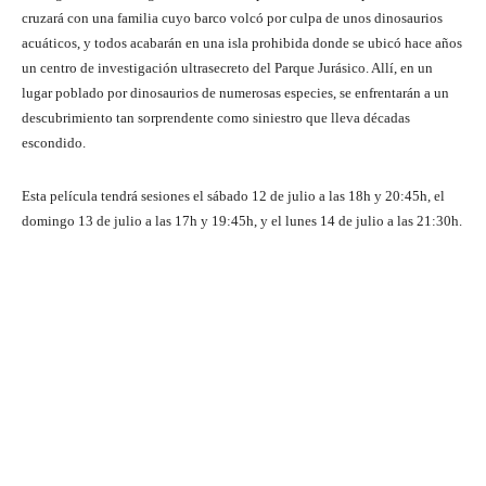
cruzará con una familia cuyo barco volcó por culpa de unos dinosaurios
acuáticos, y todos acabarán en una isla prohibida donde se ubicó hace años
un centro de investigación ultrasecreto del Parque Jurásico. Allí, en un
lugar poblado por dinosaurios de numerosas especies, se enfrentarán a un
descubrimiento tan sorprendente como siniestro que lleva décadas
escondido.
Esta película tendrá sesiones el sábado 12 de julio a las 18h y 20:45h, el
domingo 13 de julio a las 17h y 19:45h, y el lunes 14 de julio a las 21:30h.