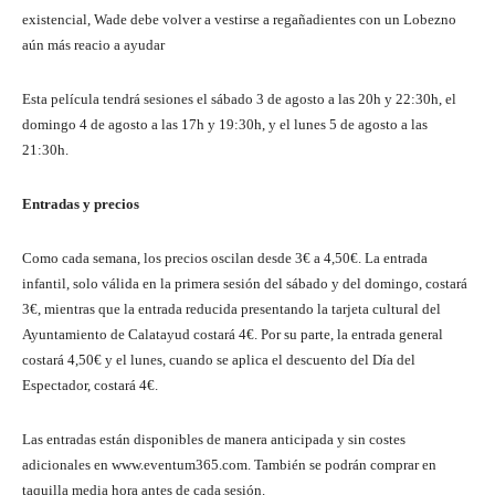
existencial, Wade debe volver a vestirse a regañadientes con un Lobezno
aún más reacio a ayudar
Esta película tendrá sesiones el sábado 3 de agosto a las 20h y 22:30h, el
domingo 4 de agosto a las 17h y 19:30h, y el lunes 5 de agosto a las
21:30h.
Entradas y precios
Como cada semana, los precios oscilan desde 3€ a 4,50€. La entrada
infantil, solo válida en la primera sesión del sábado y del domingo, costará
3€, mientras que la entrada reducida presentando la tarjeta cultural del
Ayuntamiento de Calatayud costará 4€. Por su parte, la entrada general
costará 4,50€ y el lunes, cuando se aplica el descuento del Día del
Espectador, costará 4€.
Las entradas están disponibles de manera anticipada y sin costes
adicionales en www.eventum365.com. También se podrán comprar en
taquilla media hora antes de cada sesión.