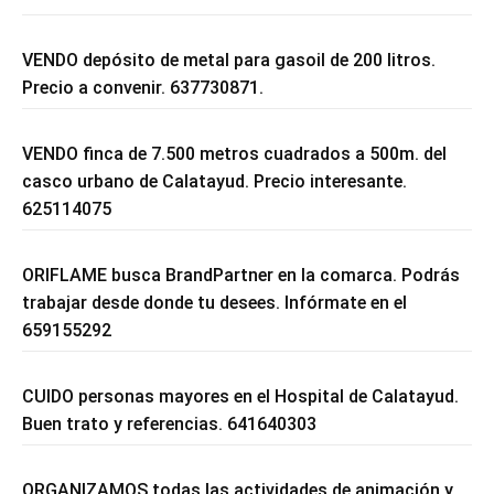
VENDO depósito de metal para gasoil de 200 litros.
Precio a convenir. 637730871.
VENDO finca de 7.500 metros cuadrados a 500m. del
casco urbano de Calatayud. Precio interesante.
625114075
ORIFLAME busca BrandPartner en la comarca. Podrás
trabajar desde donde tu desees. Infórmate en el
659155292
CUIDO personas mayores en el Hospital de Calatayud.
Buen trato y referencias. 641640303
ORGANIZAMOS todas las actividades de animación y