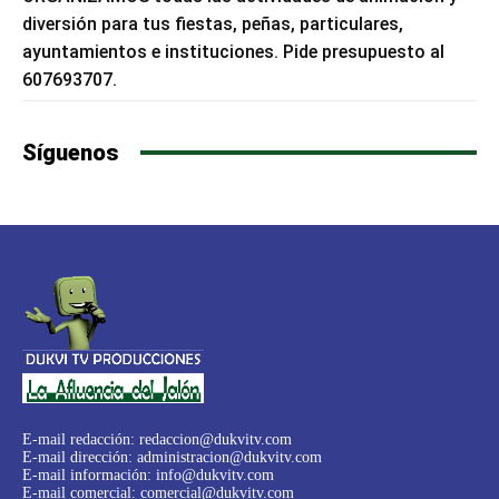
diversión para tus fiestas, peñas, particulares,
ayuntamientos e instituciones. Pide presupuesto al
607693707.
Síguenos
E-mail redacción:
redaccion@dukvitv.com
E-mail dirección:
administracion@dukvitv.com
E-mail información:
info@dukvitv.com
E-mail comercial:
comercial@dukvitv.com