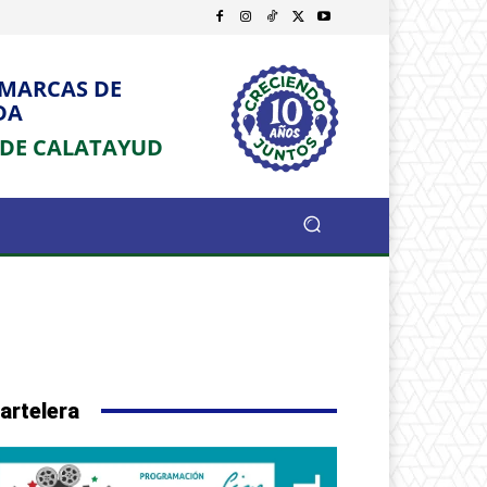
OMARCAS DE
DA
 DE CALATAYUD
artelera