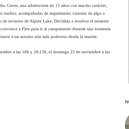
ña. Gwen, una adolescente de 15 años con mucho carácter,
en sueños, acompañadas de inquietantes visiones de algo o
 de invierno de Alpine Lake. Decidida a resolver el misterio
 convence a Finn para ir al campamento durante una tormenta
ntarse a un asesino aún más poderoso desde la muerte.
viembre a las 18h y 20:15h, el domingo 23 de noviembre a las
N