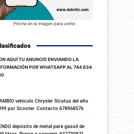
Pincha en la imagen para unirte
lasificados
ON AQUÍ TU ANUNCIO ENVIANDO LA
NFORMACIÓN POR WHATSAPP AL 744 634
10
AMBIO vehículo Chrysler Stratus del año
999 por Scooter. Contacto 678968576
ENDO depósito de metal para gasoil de
00 litros. Precio a convenir. 637730871.