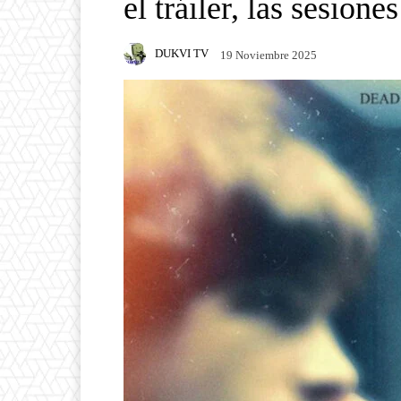
el tráiler, las sesione
DUKVI TV
19 Noviembre 2025