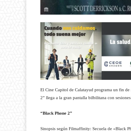
El Cine Capitol de Calatayud programa un fin de
2” llega a la gran pantalla bilbilitana con sesio
“Black Phone 2”
Sinopsis según Filmaffinity: Secuela de «Black P