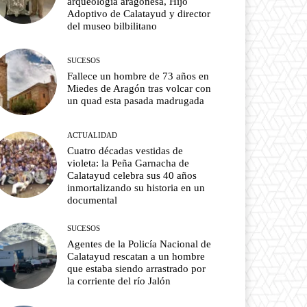
arqueología aragonesa, Hijo
Adoptivo de Calatayud y director
del museo bilbilitano
SUCESOS
Fallece un hombre de 73 años en
Miedes de Aragón tras volcar con
un quad esta pasada madrugada
ACTUALIDAD
Cuatro décadas vestidas de
violeta: la Peña Garnacha de
Calatayud celebra sus 40 años
inmortalizando su historia en un
documental
SUCESOS
Agentes de la Policía Nacional de
Calatayud rescatan a un hombre
que estaba siendo arrastrado por
la corriente del río Jalón