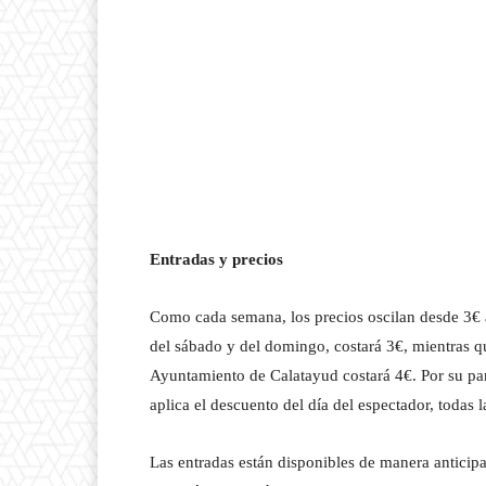
Entradas y precios
Como cada semana, los precios oscilan desde 3€ a 
del sábado y del domingo, costará 3€, mientras que
Ayuntamiento de Calatayud costará 4€. Por su part
aplica el descuento del día del espectador, todas 
Las entradas están disponibles de manera antici