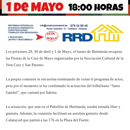
Los próximos 29, 30 de abril y 1 de Mayo, el barrio de Huérmeda recupera
las Fiestas de la Cruz de Mayo organizadas por la Asociación Cultural de la
Vera Cruz y San Paterno.
La propia comisión se encuentra terminando de cerrar el programa de actos,
pero por el momento se ha confirmado la actuación del bilbilitano “Santi
Gandul”, que cantará por Sabina.
La actuación, que será en el Pabellón de Huérmeda, tendrá entrada libre y
gratuita. Además, la comisión facilitará un autobús gratuito desde
Calatayud que partirá a las 17h en la Plaza del Fuerte.