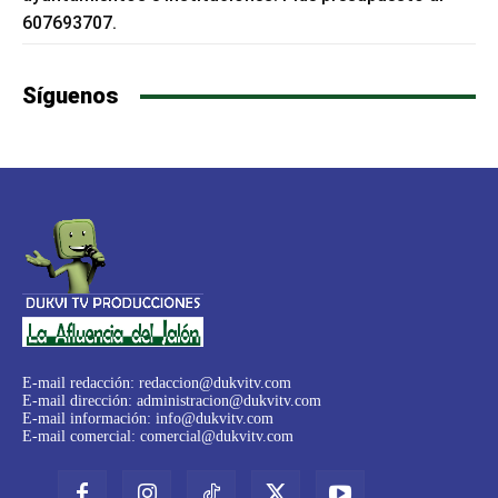
607693707.
Síguenos
E-mail redacción:
redaccion@dukvitv.com
E-mail dirección:
administracion@dukvitv.com
E-mail información:
info@dukvitv.com
E-mail comercial:
comercial@dukvitv.com