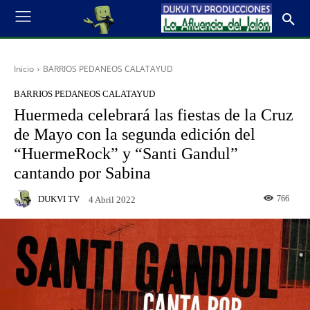
Inicio
BARRIOS PEDANEOS CALATAYUD
BARRIOS PEDANEOS CALATAYUD
Huermeda celebrará las fiestas de la Cruz
de Mayo con la segunda edición del
“HuermeRock” y “Santi Gandul”
cantando por Sabina
DUKVI TV
766
4 Abril 2022