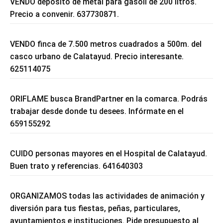
VENDO depósito de metal para gasoil de 200 litros.
Precio a convenir. 637730871.
VENDO finca de 7.500 metros cuadrados a 500m. del
casco urbano de Calatayud. Precio interesante.
625114075
ORIFLAME busca BrandPartner en la comarca. Podrás
trabajar desde donde tu desees. Infórmate en el
659155292
CUIDO personas mayores en el Hospital de Calatayud.
Buen trato y referencias. 641640303
ORGANIZAMOS todas las actividades de animación y
diversión para tus fiestas, peñas, particulares,
ayuntamientos e instituciones. Pide presupuesto al