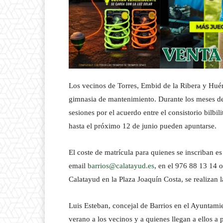
Los vecinos de Torres, Embid de la Ribera y Hué
gimnasia de mantenimiento. Durante los meses de j
sesiones por el acuerdo entre el consistorio bil
hasta el próximo 12 de junio pueden apuntarse.
El coste de matrícula para quienes se inscriban e
email
barrios@calatayud.es
, en el 976 88 13 14 
Calatayud en la Plaza Joaquín Costa, se realizan l
Luis Esteban, concejal de Barrios en el Ayuntami
verano a los vecinos y a quienes llegan a ellos a