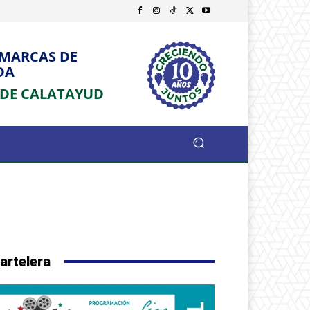
OMARCAS DE
DA
 DE CALATAYUD
artelera