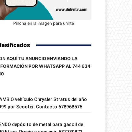
Pincha en la imagen para unirte
lasificados
ON AQUÍ TU ANUNCIO ENVIANDO LA
NFORMACIÓN POR WHATSAPP AL 744 634
10
AMBIO vehículo Chrysler Stratus del año
999 por Scooter. Contacto 678968576
ENDO depósito de metal para gasoil de
00 litros. Precio a convenir. 637730871.