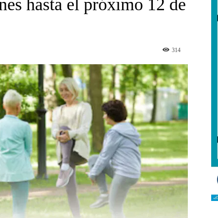
nes hasta el próximo 12 de
314