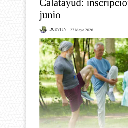
Calatayud: inscripcio
junio
DUKVI TV
27 Mayo 2026