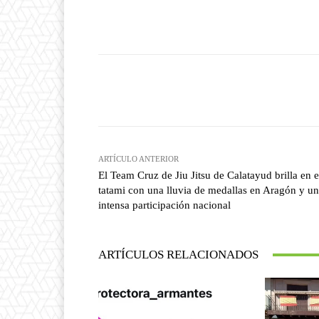
Facebook
T
Cuota
ARTÍCULO ANTERIOR
El Team Cruz de Jiu Jitsu de Calatayud brilla en e
tatami con una lluvia de medallas en Aragón y u
intensa participación nacional
ARTÍCULOS RELACIONADOS