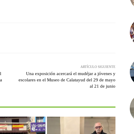
witter
Pinterest
WhatsApp
ARTÍCULO SIGUIENTE
l
Una exposición acercará el mudéjar a jóvenes y
na
escolares en el Museo de Calatayud del 29 de mayo
al 21 de junio