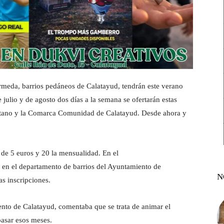
rmeda, barrios pedáneos de Calatayud, tendrán este verano
ulio y de agosto dos días a la semana se ofertarán estas
bilitano y la Comarca Comunidad de Calatayud. Desde ahora y
s de 5 euros y 20 la mensualidad. En el
o en el departamento de barrios del Ayuntamiento de
N
as inscripciones.
ento de Calatayud, comentaba que se trata de animar el
 pasar esos meses.