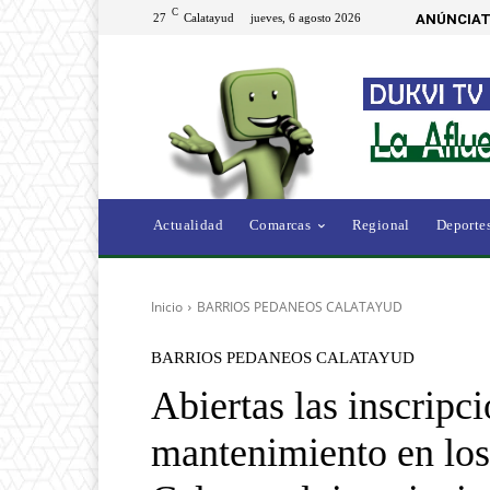
C
27
Calatayud
jueves, 6 agosto 2026
ANÚNCIAT
Actualidad
Comarcas
Regional
Deporte
Inicio
BARRIOS PEDANEOS CALATAYUD
BARRIOS PEDANEOS CALATAYUD
Abiertas las inscripc
mantenimiento en los