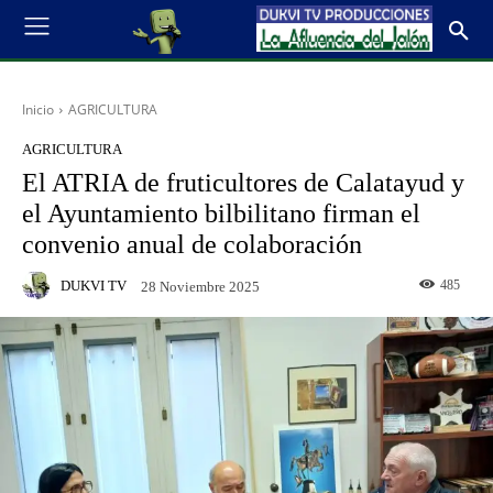
Inicio
AGRICULTURA
AGRICULTURA
El ATRIA de fruticultores de Calatayud y
el Ayuntamiento bilbilitano firman el
convenio anual de colaboración
DUKVI TV
485
28 Noviembre 2025