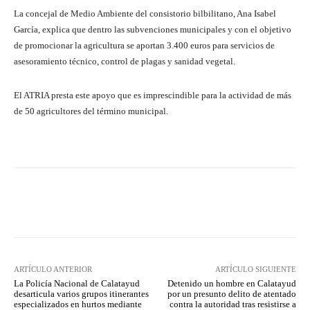
La concejal de Medio Ambiente del consistorio bilbilitano, Ana Isabel
García, explica que dentro las subvenciones municipales y con el objetivo
de promocionar la agricultura se aportan 3.400 euros para servicios de
asesoramiento técnico, control de plagas y sanidad vegetal.
El ATRIA presta este apoyo que es imprescindible para la actividad de más
de 50 agricultores del término municipal.
Facebook
Twitter
Pinterest
ARTÍCULO ANTERIOR
ARTÍCULO SIGUIENTE
La Policía Nacional de Calatayud
Detenido un hombre en Calatayud
desarticula varios grupos itinerantes
por un presunto delito de atentado
especializados en hurtos mediante
contra la autoridad tras resistirse a