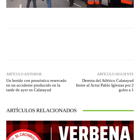
Facebook
Twitter
Pinterest
ARTÍCULO ANTERIOR
ARTÍCULO SIGUIENTE
Un herido con pronóstico reservado
Derrota del Atlético Calatayud
en un accidente producido en la
frente al Actur Pablo Iglesias por 2
tarde de ayer en Calatayud
goles a 1
ARTÍCULOS RELACIONADOS