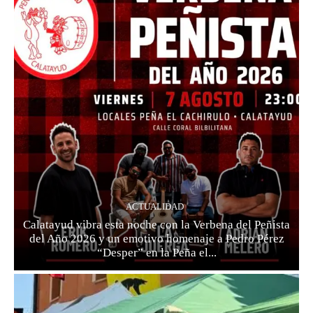
ACTUALIDAD
Calatayud vibra esta noche con la Verbena del Peñista
del Año 2026 y un emotivo homenaje a Pedro Pérez
“Desper” en la Peña el...