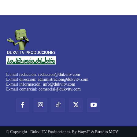
E-mail redacción:
redaccion@dukvitv.com
E-mail dirección:
administracion@dukvitv.com
E-mail información:
info@dukvitv.com
E-mail comercial:
comercial@dukvitv.com
© Copyright - Dukvi TV Producciones. By
WaysIT
&
Estudio MOV