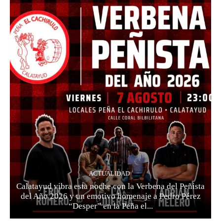
ACTUALIDAD
Calatayud vibra esta noche con la Verbena del Peñista
del Año 2026 y un emotivo homenaje a Pedro Pérez
“Desper” en la Peña el...