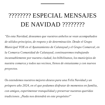
????????️ ESPECIAL MENSAJES
DE NAVIDAD ????️????
“En esta Navidad, deseamos que vuestros anhelos se vean acompañados
de sólidos principios, de respeto y de determinación. Desde el Grupo
Municipal VOX en el Ayuntamiento de Calatayud y el Grupo Comarcal, en
la Comarca Comunidad de Calatayud, continuaremos trabajando
incansablemente por nuestra ciudad, los bilbilitanos, los municipios de
nuestra comarca y todos sus vecinos, llenos de entusiasmo y con nuevos
proyectos.
Os extendemos nuestros mejores deseos para una Feliz Navidad y un
próspero año 2024, en el que podamos disfrutar de momentos en familia,
con amigos, experimentar tranquilidad y preservar nuestras queridas
tradiciones. ¡Nada nos detendrá en este propósito!”