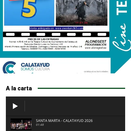
A la carta
SANTA MARTA - CALATAYUD 2026
01:48