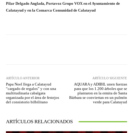
Pilar Delgado Anglada, Portavoz Grupo VOX en el Ayuntamiento de
Calatayud y en la Comarca Comunidad de Calatayud
Facebook
Twitter
Pinterest
ARTÍCULO ANTERIOR
ARTÍCULO SIGUIENTE
Papa Noel llega a Calatayud
AQUARA y ADIBIL unen fuerzas
“cargado de regalos” y con una
para que los 1.200 árboles que se
multitudinaria cabalgata
plantaron en la ermita de Santa
organizada por el área de festejos
Bárbara se conviertan en un pulmón
del consistorio bilbilitano
verde para Calatayud
ARTÍCULOS RELACIONADOS