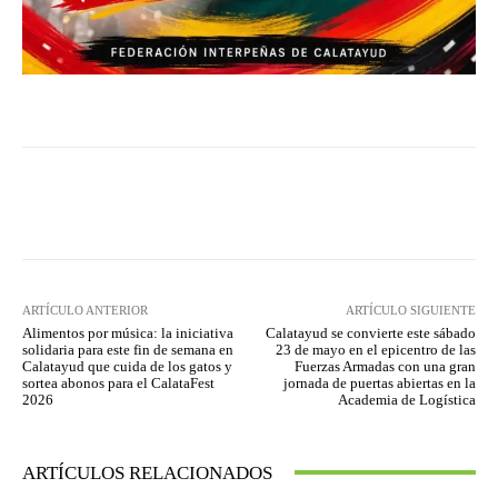
Facebook
Twitter
Pinterest
ARTÍCULO ANTERIOR
ARTÍCULO SIGUIENTE
Alimentos por música: la iniciativa
Calatayud se convierte este sábado
solidaria para este fin de semana en
23 de mayo en el epicentro de las
Calatayud que cuida de los gatos y
Fuerzas Armadas con una gran
sortea abonos para el CalataFest
jornada de puertas abiertas en la
2026
Academia de Logística
ARTÍCULOS RELACIONADOS