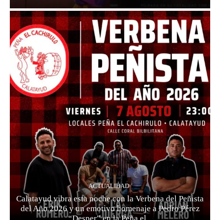
ACTUALIDAD
Calatayud vibra esta noche con la Verbena del Peñista
del Año 2026 y un emotivo homenaje a Pedro Pérez
“Desper” en la Peña el...