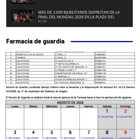
MÁS DE 2.000 BILBILITANOS DISFRUTAN DE LA
FINAL DEL MUNDIAL 2026 EN LA PLAZA DEL
FUERTE DE CALATAYUD
01:39
Farmacia de guardia