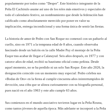
popularmente por todos como “Desper”. Este histórico integrante de la
Peña El Cachirulo asume así uno de los roles más emotivos y especiales de
todo el calendario festivo, un nombramiento que desde la federación han
calificado como absolutamente merecido por poner en valor su
implicación, entrega incondicional y una forma única de sentir las fiestas.
La historia de amor de Pedro con San Roque no comenzó con un pañuelo al
cuello, sino en 1971 a la temprana edad de 8 años, cuando observaba
fascinado desde un balcón en la calle Madre Puy el montaje de la Peña
Euqor tras acabar de llegar a Calatayud. Seis años después, en 1977 y con
catorce años de edad, recibió su bautismo oficial como peñista. Desde
aquel momento, no se ha perdido ni un solo San Roque. Este año 2026, la
designación coincide con un momento muy especial: Pedro celebra sus
«Bodas de Oro» en la fiesta al cumplir cincuenta años ininterrumpidos de
devoción, una cifra que se alinea curiosamente con su biografía personal,
pues nació en el año 1963 y este año cumple 63 años.
Sus comienzos en el mundo asociativo tuvieron lugar en la Peña Rouna,
como tantos jóvenes de aquella época. Más adelante se incorporó a la Peña