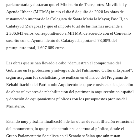
parlamentaria y destacan que el Ministerio de Transportes, Movilidad y
Agenda Urbana (MITMA) inició el día 6 de julio de 2020 las obras de
restauración interior de la Colegiata de Santa María la Mayor, Fase II, en
Calatayud (Zaragoza) y que el importe total de las mismas asciende a
2.306.643 euros, correspondiendo a MITMA, de acuerdo con el Convenio
suscrito con el Ayuntamiento de Calatayud, aportar el 73,60% del
presupuesto total, 1.697.689 euros.
Las obras que se han llevado a cabo “demuestran el compromiso del
Gobierno en la protección y salvaguarda del Patrimonio Cultural Español”,
según aseguran los socialistas, y se realizan en el marco del Programa de
Rehabilitación del Patrimonio Arquitectónico, que consiste en la ejecución
de obras relevantes de rehabilitación del patrimonio arquitectónico español
y dotación de equipamientos públicos con los presupuestos propios del
Ministerio.
Estando muy próxima finalización de las obras de rehabilitación estructural
del monumento, lo que puede permitir su apertura al público, desde el
Grupo Parlamentario Socialista en el Senado señalan que aún restan