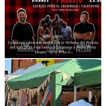
ACTUALIDAD
Calatayud vibra esta noche con la Verbena del Peñista
del Año 2026 y un emotivo homenaje a Pedro Pérez
“Desper” en la Peña el...