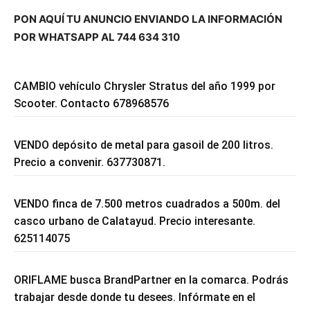
PON AQUÍ TU ANUNCIO ENVIANDO LA INFORMACIÓN
POR WHATSAPP AL 744 634 310
CAMBIO vehículo Chrysler Stratus del año 1999 por
Scooter. Contacto 678968576
VENDO depósito de metal para gasoil de 200 litros.
Precio a convenir. 637730871.
VENDO finca de 7.500 metros cuadrados a 500m. del
casco urbano de Calatayud. Precio interesante.
625114075
ORIFLAME busca BrandPartner en la comarca. Podrás
trabajar desde donde tu desees. Infórmate en el