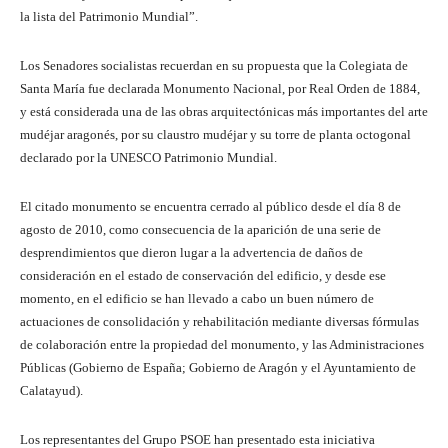
la lista del Patrimonio Mundial”.
Los Senadores socialistas recuerdan en su propuesta que la Colegiata de
Santa María fue declarada Monumento Nacional, por Real Orden de 1884,
y está considerada una de las obras arquitectónicas más importantes del arte
mudéjar aragonés, por su claustro mudéjar y su torre de planta octogonal
declarado por la UNESCO Patrimonio Mundial.
El citado monumento se encuentra cerrado al público desde el día 8 de
agosto de 2010, como consecuencia de la aparición de una serie de
desprendimientos que dieron lugar a la advertencia de daños de
consideración en el estado de conservación del edificio, y desde ese
momento, en el edificio se han llevado a cabo un buen número de
actuaciones de consolidación y rehabilitación mediante diversas fórmulas
de colaboración entre la propiedad del monumento, y las Administraciones
Públicas (Gobierno de España; Gobierno de Aragón y el Ayuntamiento de
Calatayud).
Los representantes del Grupo PSOE han presentado esta iniciativa