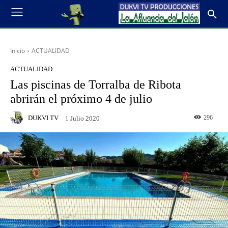
Inicio
ACTUALIDAD
ACTUALIDAD
Las piscinas de Torralba de Ribota
abrirán el próximo 4 de julio
DUKVI TV
296
1 Julio 2020