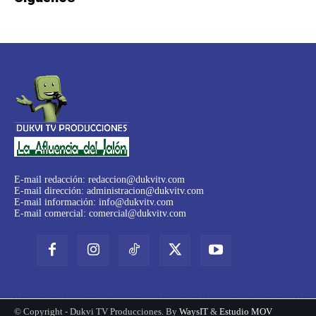
E-mail redacción:
redaccion@dukvitv.com
E-mail dirección:
administracion@dukvitv.com
E-mail información:
info@dukvitv.com
E-mail comercial:
comercial@dukvitv.com
© Copyright - Dukvi TV Producciones. By
WaysIT
&
Estudio MOV