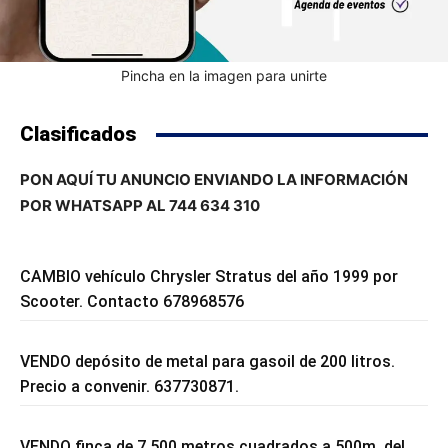
Pincha en la imagen para unirte
Clasificados
PON AQUÍ TU ANUNCIO ENVIANDO LA INFORMACIÓN
POR WHATSAPP AL 744 634 310
CAMBIO vehículo Chrysler Stratus del año 1999 por
Scooter. Contacto 678968576
VENDO depósito de metal para gasoil de 200 litros.
Precio a convenir. 637730871.
VENDO finca de 7.500 metros cuadrados a 500m. del