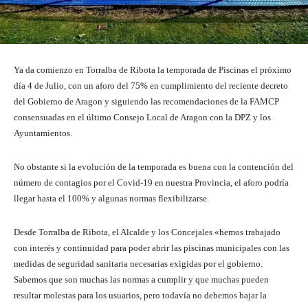
Ya da comienzo en Torralba de Ribota la temporada de Piscinas el próximo
día 4 de Julio, con un aforo del 75% en cumplimiento del reciente decreto
del Gobierno de Aragon y siguiendo las recomendaciones de la FAMCP
consensuadas en el último Consejo Local de Aragon con la DPZ y los
Ayuntamientos.
No obstante si la evolución de la temporada es buena con la contención del
número de contagios por el Covid-19 en nuestra Provincia, el aforo podría
llegar hasta el 100% y algunas normas flexibilizarse.
Desde Torralba de Ribota, el Alcalde y los Concejales «hemos trabajado
con interés y continuidad para poder abrir las piscinas municipales con las
medidas de seguridad sanitaria necesarias exigidas por el gobierno.
Sabemos que son muchas las normas a cumplir y que muchas pueden
resultar molestas para los usuarios, pero todavía no debemos bajar la