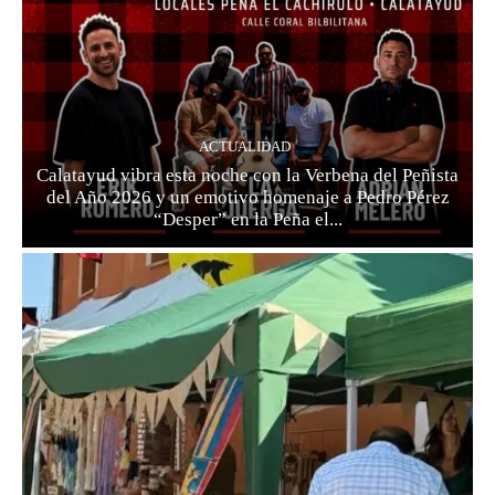
ACTUALIDAD
Calatayud vibra esta noche con la Verbena del Peñista
del Año 2026 y un emotivo homenaje a Pedro Pérez
“Desper” en la Peña el...