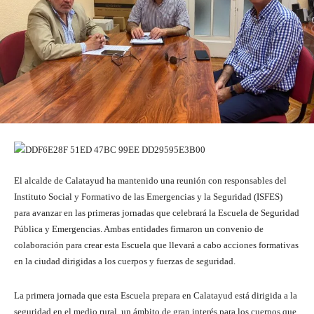
El alcalde de Calatayud ha mantenido una reunión con responsables del
Instituto Social y Formativo de las Emergencias y la Seguridad (ISFES)
para avanzar en las primeras jornadas que celebrará la Escuela de Seguridad
Pública y Emergencias. Ambas entidades firmaron un convenio de
colaboración para crear esta Escuela que llevará a cabo acciones formativas
en la ciudad dirigidas a los cuerpos y fuerzas de seguridad.
La primera jornada que esta Escuela prepara en Calatayud está dirigida a la
seguridad en el medio rural, un ámbito de gran interés para los cuerpos que