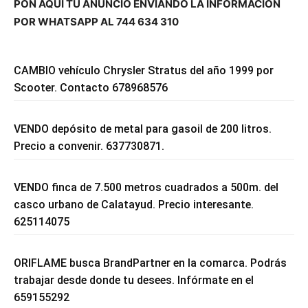
PON AQUÍ TU ANUNCIO ENVIANDO LA INFORMACIÓN
POR WHATSAPP AL 744 634 310
CAMBIO vehículo Chrysler Stratus del año 1999 por
Scooter. Contacto 678968576
VENDO depósito de metal para gasoil de 200 litros.
Precio a convenir. 637730871.
VENDO finca de 7.500 metros cuadrados a 500m. del
casco urbano de Calatayud. Precio interesante.
625114075
ORIFLAME busca BrandPartner en la comarca. Podrás
trabajar desde donde tu desees. Infórmate en el
659155292