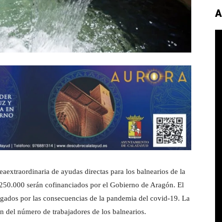
A
extraordinaria de ayudas directas para los balnearios de la
 250.000 serán cofinanciados por el Gobierno de Aragón. El
tigados por las consecuencias de la pandemia del covid-19. La
ón del número de trabajadores de los balnearios.