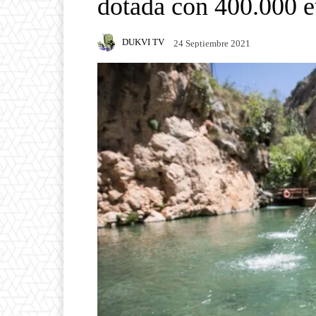
dotada con 400.000 e
DUKVI TV
24 Septiembre 2021