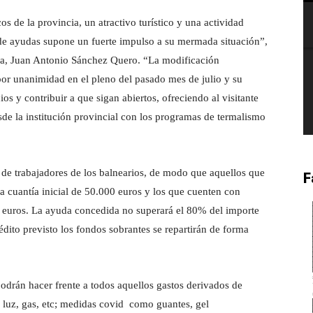
 de la provincia, un atractivo turístico y una actividad
 de ayudas supone un fuerte impulso a su mermada situación”,
oza, Juan Antonio Sánchez Quero. “La modificación
por unanimidad en el pleno del pasado mes de julio y su
ios y contribuir a que sigan abiertos, ofreciendo al visitante
de la institución provincial con los programas de termalismo
 de trabajadores de los balnearios, de modo que aquellos que
F
 cuantía inicial de 50.000 euros y los que cuenten con
0 euros. La ayuda concedida no superará el 80% del importe
rédito previsto los fondos sobrantes se repartirán de forma
podrán hacer frente a todos aquellos gastos derivados de
e luz, gas, etc; medidas covid como guantes, gel