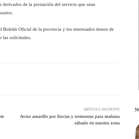
s derivados de la prestación del servicio que sean
earios.
 Boletín Oficial de la provincia y los interesados tienen de
 las solicitudes.
witter
Pinterest
WhatsApp
N
ARTÍCULO SIGUIENTE
ote
Aviso amarillo por lluvias y tormentas para mañana
sábado en nuestra zona