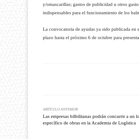
y/omascarillas; gastos de publicidad u otros gasto
indispensables para el funcionamiento de los baln
La convocatoria de ayudas ya sido publicada en el
plazo hasta el próximo 6 de octubre para presentar
Facebook
T
Cuota
ARTÍCULO ANTERIOR
Las empresas bilbilitanas podrán concurrir a un l
específico de obras en la Academia de Logística