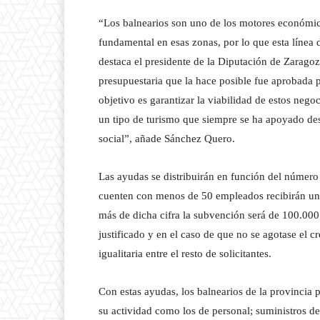
“Los balnearios son uno de los motores económicos
fundamental en esas zonas, por lo que esta línea
destaca el presidente de la Diputación de Zarag
presupuestaria que la hace posible fue aprobada 
objetivo es garantizar la viabilidad de estos negoc
un tipo de turismo que siempre se ha apoyado des
social”, añade Sánchez Quero.
Las ayudas se distribuirán en función del número
cuenten con menos de 50 empleados recibirán una
más de dicha cifra la subvención será de 100.00
justificado y en el caso de que no se agotase el c
igualitaria entre el resto de solicitantes.
Con estas ayudas, los balnearios de la provincia 
su actividad como los de personal; suministros d