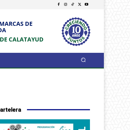
OMARCAS DE
DA
 DE CALATAYUD
artelera