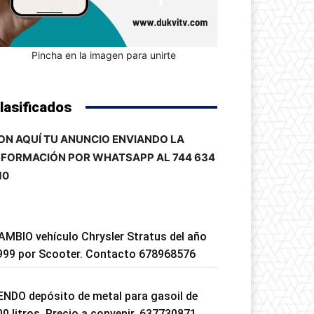
Pincha en la imagen para unirte
lasificados
ON AQUÍ TU ANUNCIO ENVIANDO LA
NFORMACIÓN POR WHATSAPP AL 744 634
10
AMBIO vehículo Chrysler Stratus del año
999 por Scooter. Contacto 678968576
ENDO depósito de metal para gasoil de
00 litros. Precio a convenir. 637730871.