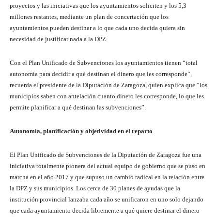
proyectos y las iniciativas que los ayuntamientos soliciten y los 5,3
millones restantes, mediante un plan de concertación que los
ayuntamientos pueden destinar a lo que cada uno decida quiera sin
necesidad de justificar nada a la DPZ.
Con el Plan Unificado de Subvenciones los ayuntamientos tienen “total
autonomía para decidir a qué destinan el dinero que les corresponde”,
recuerda el presidente de la Diputación de Zaragoza, quien explica que “los
municipios saben con antelación cuanto dinero les corresponde, lo que les
permite planificar a qué destinan las subvenciones”.
Autonomía, planificación y objetividad en el reparto
El Plan Unificado de Subvenciones de la Diputación de Zaragoza fue una
iniciativa totalmente pionera del actual equipo de gobierno que se puso en
marcha en el año 2017 y que supuso un cambio radical en la relación entre
la DPZ y sus municipios. Los cerca de 30 planes de ayudas que la
institución provincial lanzaba cada año se unificaron en uno solo dejando
que cada ayuntamiento decida libremente a qué quiere destinar el dinero