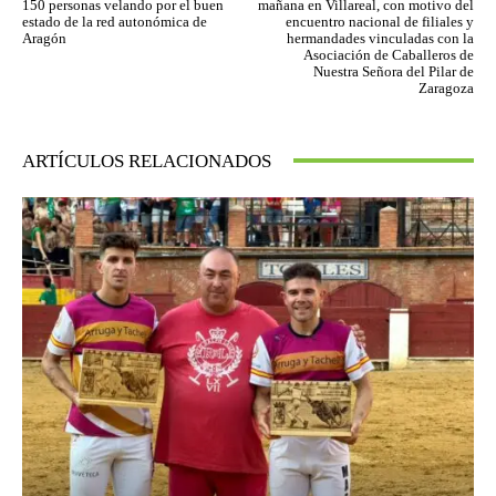
150 personas velando por el buen
mañana en Villareal, con motivo del
estado de la red autonómica de
encuentro nacional de filiales y
Aragón
hermandades vinculadas con la
Asociación de Caballeros de
Nuestra Señora del Pilar de
Zaragoza
ARTÍCULOS RELACIONADOS