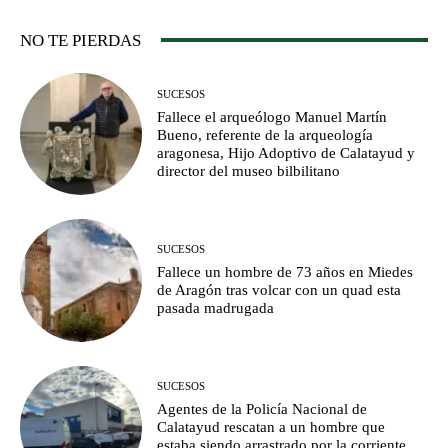
NO TE PIERDAS
SUCESOS
Fallece el arqueólogo Manuel Martín
Bueno, referente de la arqueología
aragonesa, Hijo Adoptivo de Calatayud y
director del museo bilbilitano
SUCESOS
Fallece un hombre de 73 años en Miedes
de Aragón tras volcar con un quad esta
pasada madrugada
SUCESOS
Agentes de la Policía Nacional de
Calatayud rescatan a un hombre que
estaba siendo arrastrado por la corriente