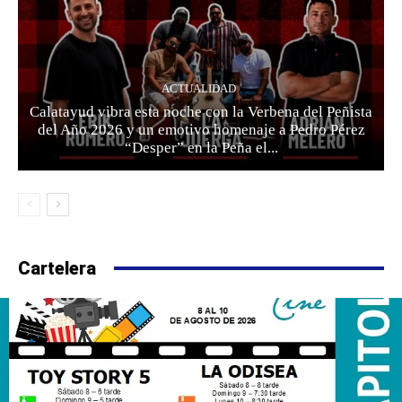
ACTUALIDAD
Calatayud vibra esta noche con la Verbena del Peñista
del Año 2026 y un emotivo homenaje a Pedro Pérez
“Desper” en la Peña el...
Cartelera