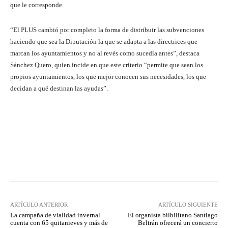
que le corresponde.
“El PLUS cambió por completo la forma de distribuir las subvenciones
haciendo que sea la Diputación la que se adapta a las directrices que
marcan los ayuntamientos y no al revés como sucedía antes”, destaca
Sánchez Quero, quien incide en que este criterio “permite que sean los
propios ayuntamientos, los que mejor conocen sus necesidades, los que
decidan a qué destinan las ayudas”.
Facebook
Twitter
Pinterest
ARTÍCULO ANTERIOR
ARTÍCULO SIGUIENTE
La campaña de vialidad invernal
El organista bilbilitano Santiago
cuenta con 65 quitanieves y más de
Beltrán ofrecerá un concierto