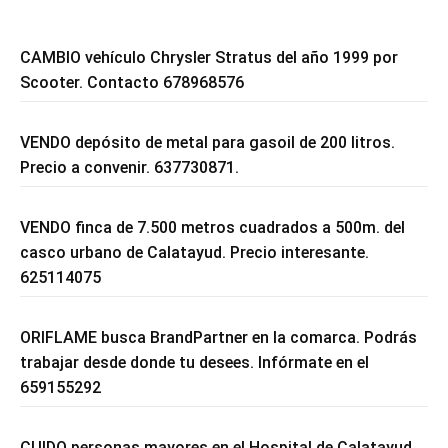
CAMBIO vehículo Chrysler Stratus del año 1999 por
Scooter. Contacto 678968576
VENDO depósito de metal para gasoil de 200 litros.
Precio a convenir. 637730871.
VENDO finca de 7.500 metros cuadrados a 500m. del
casco urbano de Calatayud. Precio interesante.
625114075
ORIFLAME busca BrandPartner en la comarca. Podrás
trabajar desde donde tu desees. Infórmate en el
659155292
CUIDO personas mayores en el Hospital de Calatayud.