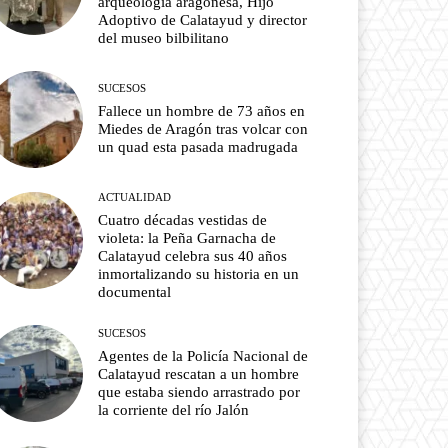
arqueología aragonesa, Hijo
Adoptivo de Calatayud y director
del museo bilbilitano
SUCESOS
Fallece un hombre de 73 años en
Miedes de Aragón tras volcar con
un quad esta pasada madrugada
ACTUALIDAD
Cuatro décadas vestidas de
violeta: la Peña Garnacha de
Calatayud celebra sus 40 años
inmortalizando su historia en un
documental
SUCESOS
Agentes de la Policía Nacional de
Calatayud rescatan a un hombre
que estaba siendo arrastrado por
la corriente del río Jalón