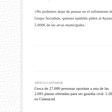
«No podemos dejar de pensar en el sufrimiento d
Grupo Socialista, quienes también piden al Ayun
5.000€ de las arcas municipales.
Facebook
T
Cuota
ARTÍCULO ANTERIOR
Cerca de 27.000 personas opositan a una de las
2.091 plazas ofertadas para ser guardia civil. 1.2
en Calatayud