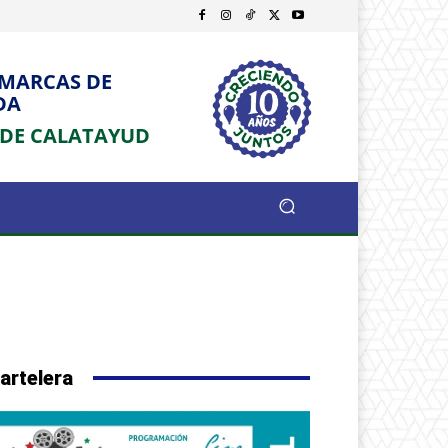
OMARCAS DE
DA
 DE CALATAYUD
artelera