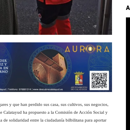
A
ares y que han perdido sus casa, sus cultivos, sus negocios,
de Calatayud ha propuesto a la Comisión de Acción Social y
 de solidaridad entre la ciudadanía bilbilitana para aportar