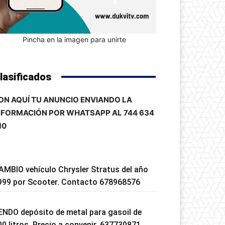
Pincha en la imagen para unirte
lasificados
ON AQUÍ TU ANUNCIO ENVIANDO LA
NFORMACIÓN POR WHATSAPP AL 744 634
10
AMBIO vehículo Chrysler Stratus del año
999 por Scooter. Contacto 678968576
ENDO depósito de metal para gasoil de
00 litros. Precio a convenir. 637730871.