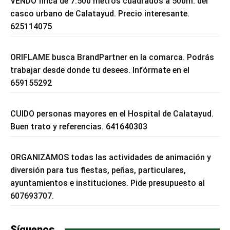
VENDO finca de 7.500 metros cuadrados a 500m. del
casco urbano de Calatayud. Precio interesante.
625114075
ORIFLAME busca BrandPartner en la comarca. Podrás
trabajar desde donde tu desees. Infórmate en el
659155292
CUIDO personas mayores en el Hospital de Calatayud.
Buen trato y referencias. 641640303
ORGANIZAMOS todas las actividades de animación y
diversión para tus fiestas, peñas, particulares,
ayuntamientos e instituciones. Pide presupuesto al
607693707.
Síguenos