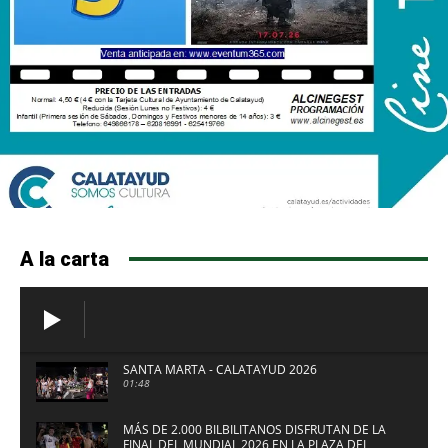
A la carta
SANTA MARTA - CALATAYUD 2026
01:48
MÁS DE 2.000 BILBILITANOS DISFRUTAN DE LA
FINAL DEL MUNDIAL 2026 EN LA PLAZA DEL