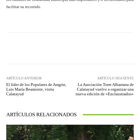
facilitar su recorrido.
Facebook
Twitter
Pinterest
ARTÍCULO ANTERIOR
ARTÍCULO SIGUIENTE
El lider de los Populares de Aragón,
La Asociación Torre Albarrana de
Luis María Beamonte, visita
Calatayud vuelve a organizar una
Calatayud
nueva edición de «Enclaustrados»
ARTÍCULOS RELACIONADOS