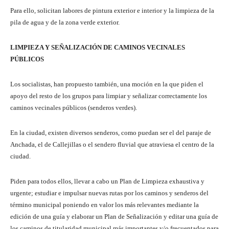
Para ello, solicitan labores de pintura exterior e interior y la limpieza de la
pila de agua y de la zona verde exterior.
LIMPIEZA Y SEÑALIZACIÓN DE CAMINOS VECINALES
PÚBLICOS
Los socialistas, han propuesto también, una moción en la que piden el
apoyo del resto de los grupos para limpiar y señalizar correctamente los
caminos vecinales públicos (senderos verdes).
En la ciudad, existen diversos senderos, como puedan ser el del paraje de
Anchada, el de Callejillas o el sendero fluvial que atraviesa el centro de la
ciudad.
Piden para todos ellos, llevar a cabo un Plan de Limpieza exhaustiva y
urgente; estudiar e impulsar nuevas rutas por los caminos y senderos del
término municipal poniendo en valor los más relevantes mediante la
edición de una guía y elaborar un Plan de Señalización y editar una guía de
los caminos de titularidad municipal más importantes y/o frecuentados para