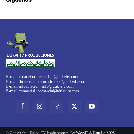
E-mail redacción:
redaccion@dukvitv.com
E-mail dirección:
administracion@dukvitv.com
E-mail información:
info@dukvitv.com
E-mail comercial:
comercial@dukvitv.com
© Copyright - Dukvi TV Producciones. By
WaysIT
&
Estudio MOV