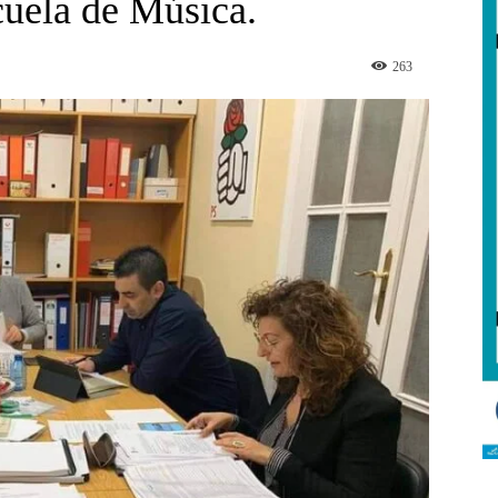
cuela de Música.
263