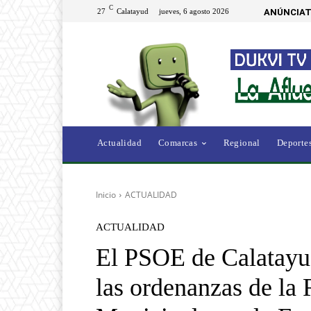
C
27
Calatayud
jueves, 6 agosto 2026
ANÚNCIAT
Actualidad
Comarcas
Regional
Deporte
Inicio
ACTUALIDAD
ACTUALIDAD
El PSOE de Calatayud
las ordenanzas de la 