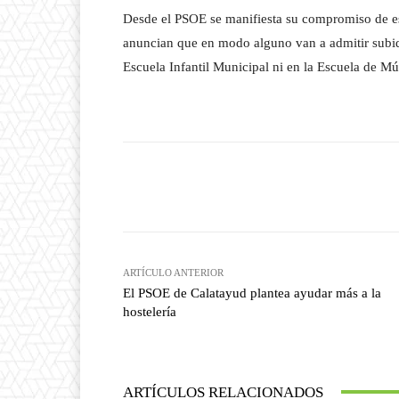
Desde el PSOE se manifiesta su compromiso de est
anuncian que en modo alguno van a admitir subid
Escuela Infantil Municipal ni en la Escuela de Mú
Facebook
T
Cuota
ARTÍCULO ANTERIOR
El PSOE de Calatayud plantea ayudar más a la
hostelería
ARTÍCULOS RELACIONADOS