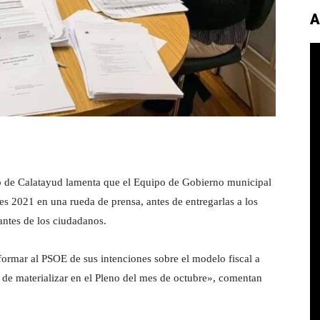
A
o de Calatayud lamenta que el Equipo de Gobierno municipal
es 2021 en una rueda de prensa, antes de entregarlas a los
antes de los ciudadanos.
formar al PSOE de sus intenciones sobre el modelo fiscal a
a de materializar en el Pleno del mes de octubre», comentan