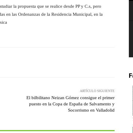
udiar la propuesta que se realice desde PP y C.s, pero
as en las Ordenanzas de la Residencia Municipal, en la
sica
witter
Pinterest
WhatsApp
F
ARTÍCULO SIGUIENTE
El bilbilitano Neizan Gómez consigue el primer
puesto en la Copa de España de Salvamento y
Socorrismo en Valladolid