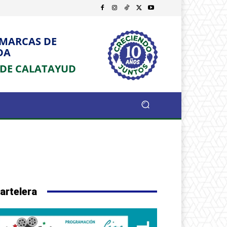
OMARCAS DE
DA
 DE CALATAYUD
artelera