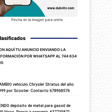
Pincha en la imagen para unirte
lasificados
ON AQUÍ TU ANUNCIO ENVIANDO LA
NFORMACIÓN POR WHATSAPP AL 744 634
10
AMBIO vehículo Chrysler Stratus del año
999 por Scooter. Contacto 678968576
ENDO depósito de metal para gasoil de
00 litros. Precio a convenir. 637730871.