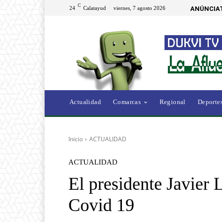
C
24
Calatayud
viernes, 7 agosto 2026
ANÚNCIAT
Actualidad
Comarcas
Regional
Deporte
Inicio
ACTUALIDAD
ACTUALIDAD
El presidente Javier
Covid 19