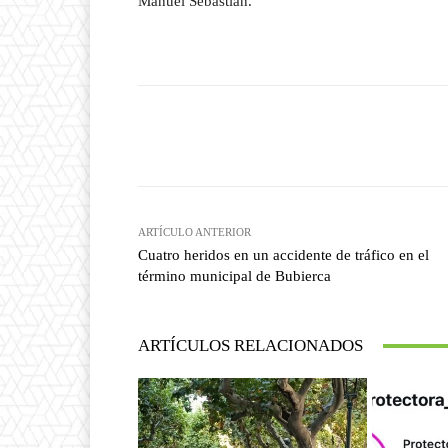
Manuel Sebastián.
Facebook
T
Cuota
ARTÍCULO ANTERIOR
Cuatro heridos en un accidente de tráfico en el
término municipal de Bubierca
ARTÍCULOS RELACIONADOS