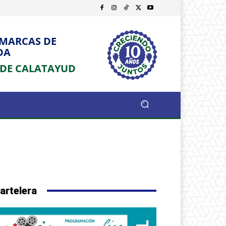
OMARCAS DE
DA
 DE CALATAYUD
artelera