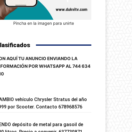
Pincha en la imagen para unirte
lasificados
ON AQUÍ TU ANUNCIO ENVIANDO LA
NFORMACIÓN POR WHATSAPP AL 744 634
10
AMBIO vehículo Chrysler Stratus del año
999 por Scooter. Contacto 678968576
ENDO depósito de metal para gasoil de
00 litros. Precio a convenir. 637730871.