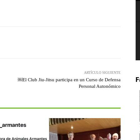
witter
Pinterest
WhatsApp
ARTÍCULO SIGUIENTE
F
￼El Club Jiu-Jitsu participa en un Curso de Defensa
Personal Autonómico