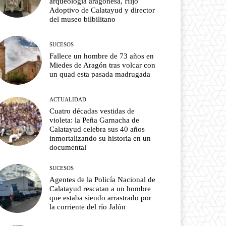
arqueología aragonesa, Hijo
Adoptivo de Calatayud y director
del museo bilbilitano
SUCESOS
Fallece un hombre de 73 años en
Miedes de Aragón tras volcar con
un quad esta pasada madrugada
ACTUALIDAD
Cuatro décadas vestidas de
violeta: la Peña Garnacha de
Calatayud celebra sus 40 años
inmortalizando su historia en un
documental
SUCESOS
Agentes de la Policía Nacional de
Calatayud rescatan a un hombre
que estaba siendo arrastrado por
la corriente del río Jalón