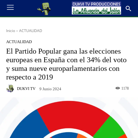
Inicio
ACTUALIDAD
ACTUALIDAD
El Partido Popular gana las elecciones
europeas en España con el 34% del voto
y suma nueve europarlamentarios con
respecto a 2019
DUKVI TV
1178
9 Junio 2024