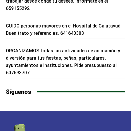
trabajar desde donde tu desees. Infórmate en el
659155292
CUIDO personas mayores en el Hospital de Calatayud.
Buen trato y referencias. 641640303
ORGANIZAMOS todas las actividades de animación y
diversión para tus fiestas, peñas, particulares,
ayuntamientos e instituciones. Pide presupuesto al
607693707.
Síguenos