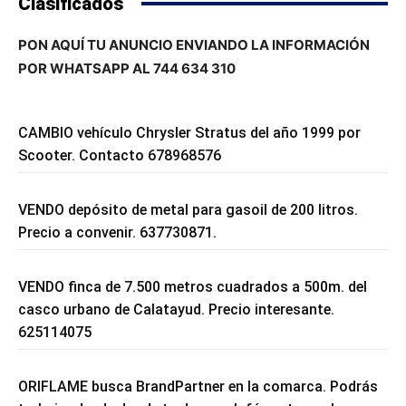
Clasificados
PON AQUÍ TU ANUNCIO ENVIANDO LA INFORMACIÓN
POR WHATSAPP AL 744 634 310
CAMBIO vehículo Chrysler Stratus del año 1999 por
Scooter. Contacto 678968576
VENDO depósito de metal para gasoil de 200 litros.
Precio a convenir. 637730871.
VENDO finca de 7.500 metros cuadrados a 500m. del
casco urbano de Calatayud. Precio interesante.
625114075
ORIFLAME busca BrandPartner en la comarca. Podrás