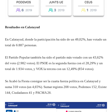
Resultados en Calatayud
En Calatayud, donde la participación ha sido de un 49,02%, han votado un
total de 6.887 personas.
El Partido Popular también ha sido el partido más votado con un 43,62%
del voto (2.982 votos). El PSOE es la segunda fuerza con el 28,29% y un
total de 1.934 votos, y VOX la tercera con un 12,49% (854 votos).
Se Acabó la Fiesta consigue ser la cuarta fuerza política en Calatayud y
suma 318 votos (un 4,65%). Sumar registra 208 votos, Podemos 152, Existe
144, Ciudadanos 41 y PACMA 26.