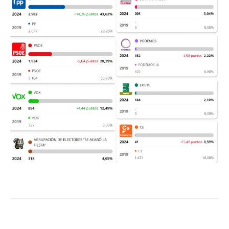
Facebook
Twitter
Pinterest