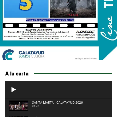
A la carta
SANTA MARTA - CALATAYUD 2026
01:48