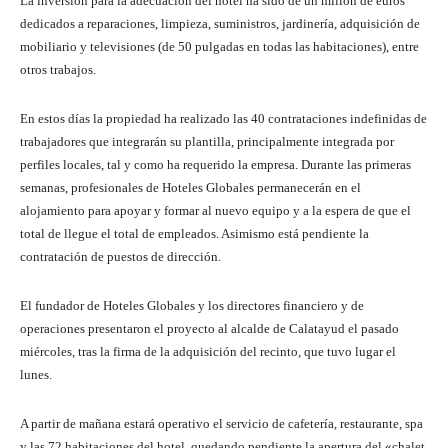
La inversión para la adecuación del hotel ha sido de un millón de euros
dedicados a reparaciones, limpieza, suministros, jardinería, adquisición de
mobiliario y televisiones (de 50 pulgadas en todas las habitaciones), entre
otros trabajos.
En estos días la propiedad ha realizado las 40 contrataciones indefinidas de
trabajadores que integrarán su plantilla, principalmente integrada por
perfiles locales, tal y como ha requerido la empresa. Durante las primeras
semanas, profesionales de Hoteles Globales permanecerán en el
alojamiento para apoyar y formar al nuevo equipo y a la espera de que el
total de llegue el total de empleados. Asimismo está pendiente la
contratación de puestos de dirección.
El fundador de Hoteles Globales y los directores financiero y de
operaciones presentaron el proyecto al alcalde de Calatayud el pasado
miércoles, tras la firma de la adquisición del recinto, que tuvo lugar el
lunes.
A partir de mañana estará operativo el servicio de cafetería, restaurante, spa
y las 72 habitaciones del hotel, quedando pendiente la apertura del «chalet