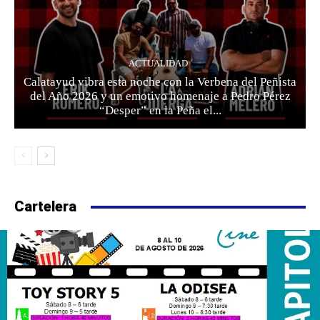
ACTUALIDAD
Calatayud vibra esta noche con la Verbena del Peñista
del Año 2026 y un emotivo homenaje a Pedro Pérez
“Desper” en la Peña el...
Cartelera