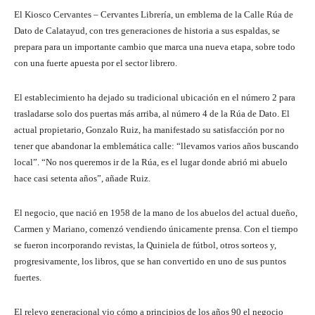
El Kiosco Cervantes – Cervantes Librería, un emblema de la Calle Rúa de
Dato de Calatayud, con tres generaciones de historia a sus espaldas, se
prepara para un importante cambio que marca una nueva etapa, sobre todo
con una fuerte apuesta por el sector librero.
El establecimiento ha dejado su tradicional ubicación en el número 2 para
trasladarse solo dos puertas más arriba, al número 4 de la Rúa de Dato. El
actual propietario, Gonzalo Ruiz, ha manifestado su satisfacción por no
tener que abandonar la emblemática calle: “llevamos varios años buscando
local”. “No nos queremos ir de la Rúa, es el lugar donde abrió mi abuelo
hace casi setenta años”, añade Ruiz.
El negocio, que nació en 1958 de la mano de los abuelos del actual dueño,
Carmen y Mariano, comenzó vendiendo únicamente prensa. Con el tiempo
se fueron incorporando revistas, la Quiniela de fútbol, otros sorteos y,
progresivamente, los libros, que se han convertido en uno de sus puntos
fuertes.
El relevo generacional vio cómo a principios de los años 90 el negocio