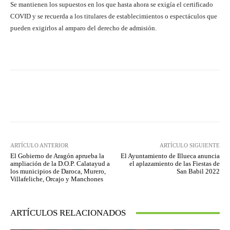
Se mantienen los supuestos en los que hasta ahora se exigía el certificado
COVID y se recuerda a los titulares de establecimientos o espectáculos que
pueden exigirlos al amparo del derecho de admisión.
Facebook
Twitter
Pinterest
ARTÍCULO ANTERIOR
ARTÍCULO SIGUIENTE
El Gobierno de Aragón aprueba la
El Ayuntamiento de Illueca anuncia
ampliación de la D.O.P. Calatayud a
el aplazamiento de las Fiestas de
los municipios de Daroca, Murero,
San Babil 2022
Villafeliche, Orcajo y Manchones
ARTÍCULOS RELACIONADOS