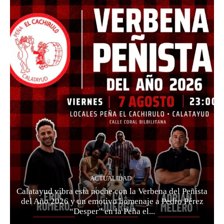
ACTUALIDAD
Calatayud vibra esta noche con la Verbena del Peñista
del Año 2026 y un emotivo homenaje a Pedro Pérez
“Desper” en la Peña el...