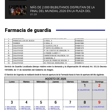
MÁS DE 2.000 BILBILITANOS DISFRUTAN DE LA
FINAL DEL MUNDIAL 2026 EN LA PLAZA DEL
FUERTE DE CALATAYUD
01:39
Farmacia de guardia