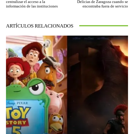
centralizar el acceso a la
Delicias de Zaragoza cuando se
información de las instituciones
encontraba fuera de servicio
ARTÍCULOS RELACIONADOS