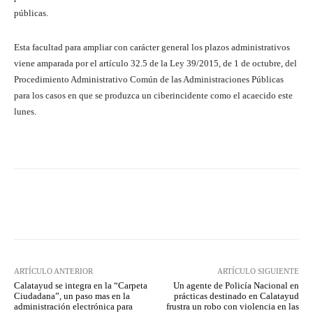
públicas.
Esta facultad para ampliar con carácter general los plazos administrativos
viene amparada por el artículo 32.5 de la Ley 39/2015, de 1 de octubre, del
Procedimiento Administrativo Común de las Administraciones Públicas
para los casos en que se produzca un ciberincidente como el acaecido este
lunes.
Facebook
Twitter
Pinterest
ARTÍCULO ANTERIOR
ARTÍCULO SIGUIENTE
Calatayud se integra en la “Carpeta
Un agente de Policía Nacional en
Ciudadana”, un paso mas en la
prácticas destinado en Calatayud
administración electrónica para
frustra un robo con violencia en las