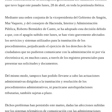
que tuvo lugar este pasado lunes, 28 de abril, en toda la península ibérica.
Mediante una orden conjunta de la vicepresidenta del Gobierno de Aragón,
Mar Vaquero, y del consejero de Hacienda, Interior y Administración
Pública, Roberto Bermúdez de Castro, se ha adoptado esta decisión debido
a que, con el apagón sufrido este lunes, se han visto gravemente afectados
los servicios y sistemas utilizados para la tramitación de los
procedimientos, perjudicando el ejercicio de los derechos de los
ciudadanos que no pudieron comunicarse con la administración ni por vía
electrónica ni, en muchos casos, a través de los registros presenciales para
presentar sus solicitudes y documentos.
Del mismo modo, tampoco han podido llevarse a cabo las actuaciones
administrativas dirigidas a la tramitación y resolución de los
procedimientos administrativos, ni practicarse autoliquidaciones
tributarias, también sujetas a plazo.
Dichos problemas han persistido este martes, dadas las afecciones sufridas
por los sistemas telemáticos de comunicación con las administraciones