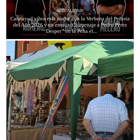
ACTUALIDAD
Calatayud vibra esta noche con la Verbena del Peñista
del Año 2026 y un emotivo homenaje a Pedro Pérez
“Desper” en la Peña el...