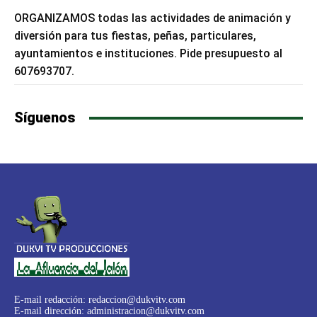
ORGANIZAMOS todas las actividades de animación y
diversión para tus fiestas, peñas, particulares,
ayuntamientos e instituciones. Pide presupuesto al
607693707.
Síguenos
E-mail redacción:
redaccion@dukvitv.com
E-mail dirección:
administracion@dukvitv.com