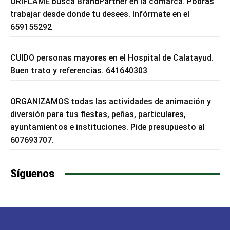
ORIFLAME busca BrandPartner en la comarca. Podrás
trabajar desde donde tu desees. Infórmate en el
659155292
CUIDO personas mayores en el Hospital de Calatayud.
Buen trato y referencias. 641640303
ORGANIZAMOS todas las actividades de animación y
diversión para tus fiestas, peñas, particulares,
ayuntamientos e instituciones. Pide presupuesto al
607693707.
Síguenos