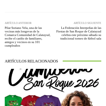
Facebook
Twitter
Pinterest
ARTÍCULO ANTERIOR
ARTÍCULO SIGUIENTE
Pilar Soriano Vela, una de las
La Federación Interpeñas de las
vecinas más longevas de la
Fiestas de San Roque de Calatayud
Comarca Comunidad de Calatayud,
celebra este próximo sábado su
recibe el cariño de familiares,
tradicional torneo de fútbol sala
amigos y vecinos en su 101
cumpleaños
ARTÍCULOS RELACIONADOS