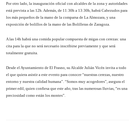
Por otro lado, la inauguración oficial con alcaldes de la zona y autoridades
está prevista a las 12h. Además, de 11:30h a 13:30h, habrá Cabezudos para
los más pequeños de la mano de la comparsa de La Almozara, y una
exposición de bolillos de la mano de las Bolilleras de Zaragoza.
A las 14h habrá una comida popular compuesta de migas con cerezas: una
cita para la que no será necesario inscribirse previamente y que será
totalmente gratuita.
Desde el Ayuntamiento de El Frasno, su Alcalde Julián Vicén invita a todo
el que quiera asistir a este evento para conocer “nuestras cerezas, nuestro
entorno y nuestra calidad humana”. “Somos muy acogedores”, asegura el
primer edil, quien confiesa que este año, tras las numerosas lluvias, “es una
preciosidad como están los montes”.