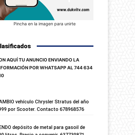
Pincha en la imagen para unirte
lasificados
ON AQUÍ TU ANUNCIO ENVIANDO LA
NFORMACIÓN POR WHATSAPP AL 744 634
10
AMBIO vehículo Chrysler Stratus del año
999 por Scooter. Contacto 678968576
ENDO depósito de metal para gasoil de
00 litros. Precio a convenir. 637730871.