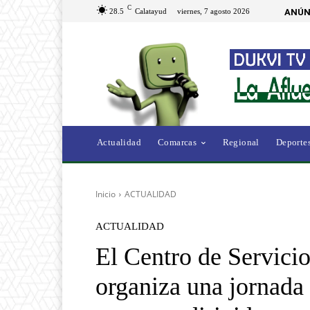
C
28.5
Calatayud
viernes, 7 agosto 2026
ANÚN
Actualidad
Comarcas
Regional
Deporte
Inicio
ACTUALIDAD
ACTUALIDAD
El Centro de Servici
organiza una jornada