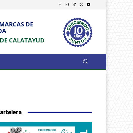
OMARCAS DE
DA
 DE CALATAYUD
artelera