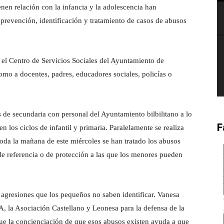
enen relación con la infancia y la adolescencia han
prevención, identificación y tratamiento de casos de abusos
el Centro de Servicios Sociales del Ayuntamiento de
como a docentes, padres, educadores sociales, policías o
s de secundaria con personal del Ayuntamiento bilbilitano a lo
F
n los ciclos de infantil y primaria. Paralelamente se realiza
toda la mañana de este miércoles se han tratado los abusos
 de referencia o de protección a las que los menores pueden
 agresiones que los pequeños no saben identificar. Vanesa
, la Asociación Castellano y Leonesa para la defensa de la
que la concienciación de que esos abusos existen ayuda a que