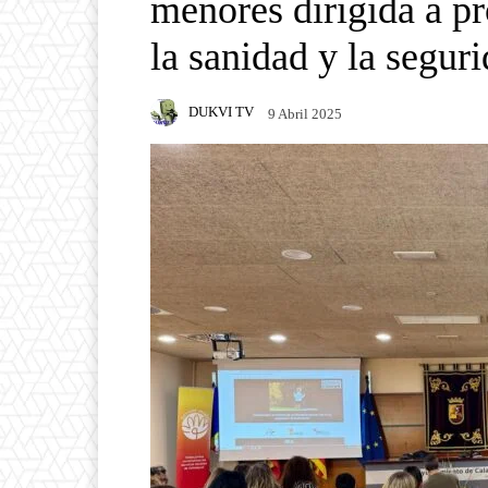
menores dirigida a pr
la sanidad y la segur
DUKVI TV
9 Abril 2025