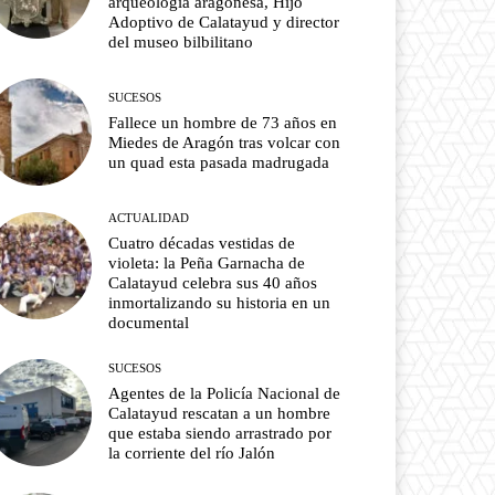
arqueología aragonesa, Hijo
Adoptivo de Calatayud y director
del museo bilbilitano
SUCESOS
Fallece un hombre de 73 años en
Miedes de Aragón tras volcar con
un quad esta pasada madrugada
ACTUALIDAD
Cuatro décadas vestidas de
violeta: la Peña Garnacha de
Calatayud celebra sus 40 años
inmortalizando su historia en un
documental
SUCESOS
Agentes de la Policía Nacional de
Calatayud rescatan a un hombre
que estaba siendo arrastrado por
la corriente del río Jalón