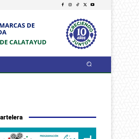
OMARCAS DE
DA
 DE CALATAYUD
artelera