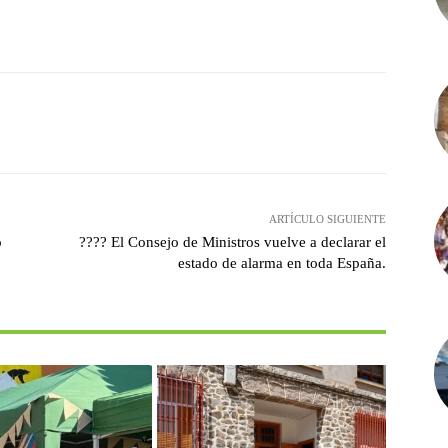
witter
Pinterest
WhatsApp
ARTÍCULO SIGUIENTE
o
???? El Consejo de Ministros vuelve a declarar el
estado de alarma en toda España.