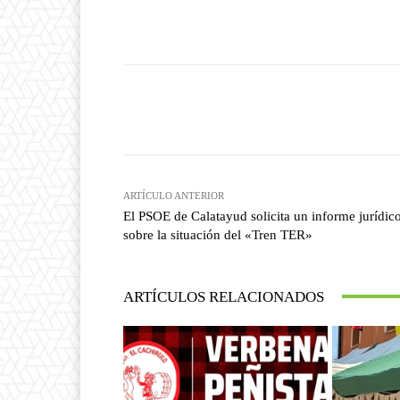
Facebook
T
Cuota
ARTÍCULO ANTERIOR
El PSOE de Calatayud solicita un informe jurídic
sobre la situación del «Tren TER»
ARTÍCULOS RELACIONADOS