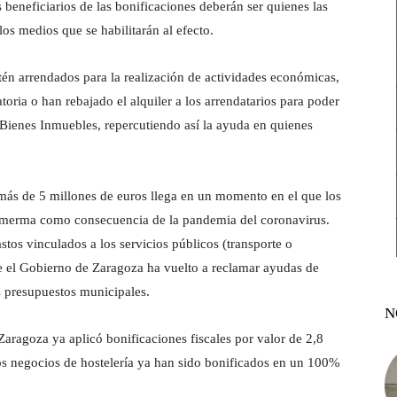
 beneficiarios de las bonificaciones deberán ser quienes las
los medios que se habilitarán al efecto.
tén arrendados para la realización de actividades económicas,
ria o han rebajado el alquiler a los arrendatarios para poder
 Bienes Inmuebles, repercutiendo así la ayuda en quienes
 más de 5 millones de euros llega en un momento en el que los
e merma como consecuencia de la pandemia del coronavirus.
os vinculados a los servicios públicos (transporte o
ue el Gobierno de Zaragoza ha vuelto a reclamar ayudas de
s presupuestos municipales.
N
aragoza ya aplicó bonificaciones fiscales por valor de 2,8
los negocios de hostelería ya han sido bonificados en un 100%