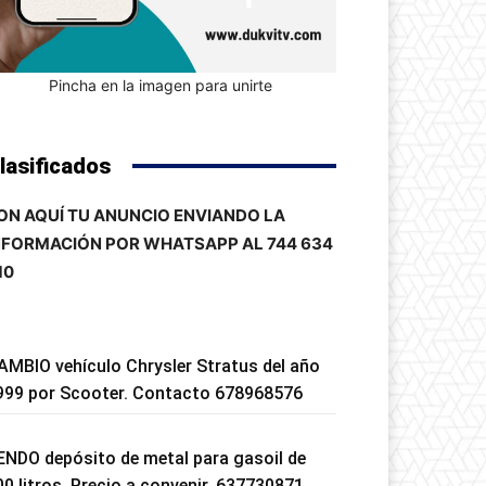
Pincha en la imagen para unirte
lasificados
ON AQUÍ TU ANUNCIO ENVIANDO LA
NFORMACIÓN POR WHATSAPP AL 744 634
10
AMBIO vehículo Chrysler Stratus del año
999 por Scooter. Contacto 678968576
ENDO depósito de metal para gasoil de
00 litros. Precio a convenir. 637730871.