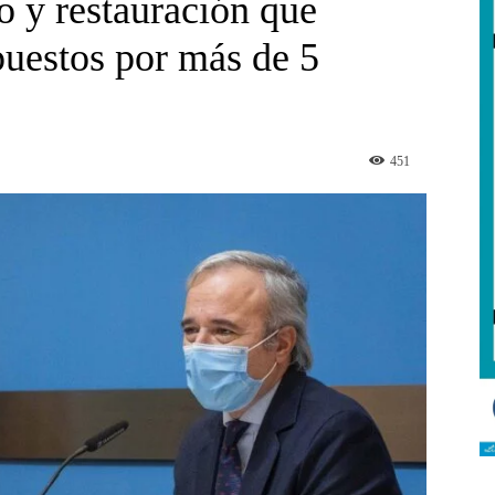
io y restauración que
puestos por más de 5
451