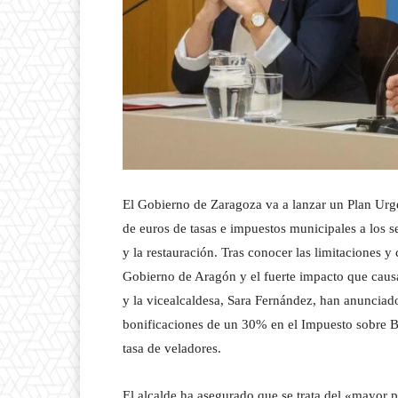
El Gobierno de Zaragoza va a lanzar un Plan Urge
de euros de tasas e impuestos municipales a los sect
y la restauración. Tras conocer las limitaciones y
Gobierno de Aragón y el fuerte impacto que causa
y la vicealcaldesa, Sara Fernández, han anunciad
bonificaciones de un 30% en el Impuesto sobre B
tasa de veladores.
El alcalde ha asegurado que se trata del «mayor 