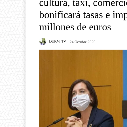
cultura, taxi, comerc
bonificará tasas e im
millones de euros
DUKVI TV
24 Octubre 2020