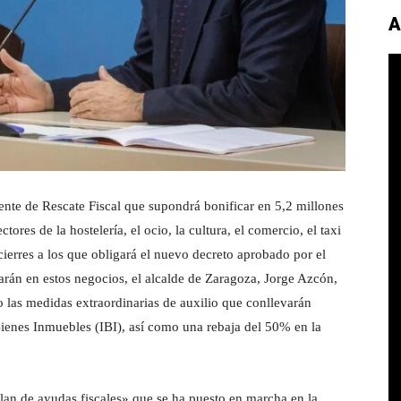
A
nte de Rescate Fiscal que supondrá bonificar en 5,2 millones
ores de la hostelería, el ocio, la cultura, el comercio, el taxi
 cierres a los que obligará el nuevo decreto aprobado por el
rán en estos negocios, el alcalde de Zaragoza, Jorge Azcón,
o las medidas extraordinarias de auxilio que conllevarán
ienes Inmuebles (IBI), así como una rebaja del 50% en la
plan de ayudas fiscales» que se ha puesto en marcha en la