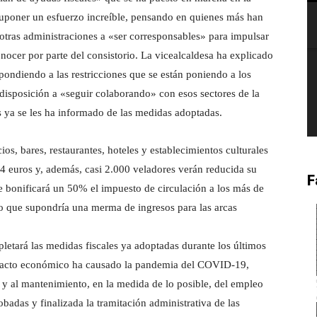
suponer un esfuerzo increíble, pensando en quienes más han
otras administraciones a «ser corresponsables» para impulsar
ocer por parte del consistorio. La vicealcaldesa ha explicado
ndiendo a las restricciones que se están poniendo a los
 disposición a «seguir colaborando» con esos sectores de la
nes ya se les ha informado de las medidas adoptadas.
os, bares, restaurantes, hoteles y establecimientos culturales
4 euros y, además, casi 2.000 veladores verán reducida su
F
 bonificará un 50% el impuesto de circulación a los más de
 lo que supondría una merma de ingresos para las arcas
etará las medidas fiscales ya adoptadas durante los últimos
pacto económico ha causado la pandemia del COVID-19,
 y al mantenimiento, en la medida de lo posible, del empleo
badas y finalizada la tramitación administrativa de las