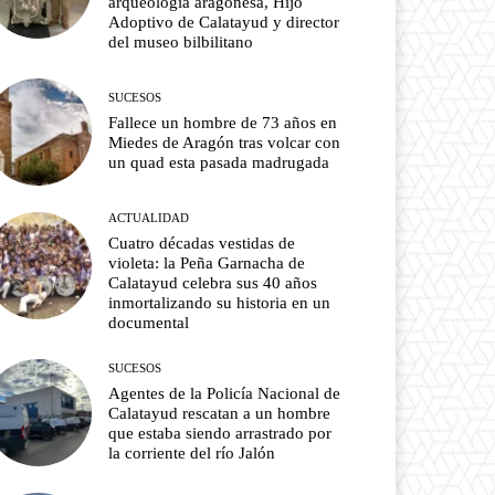
arqueología aragonesa, Hijo
Adoptivo de Calatayud y director
del museo bilbilitano
SUCESOS
Fallece un hombre de 73 años en
Miedes de Aragón tras volcar con
un quad esta pasada madrugada
ACTUALIDAD
Cuatro décadas vestidas de
violeta: la Peña Garnacha de
Calatayud celebra sus 40 años
inmortalizando su historia en un
documental
SUCESOS
Agentes de la Policía Nacional de
Calatayud rescatan a un hombre
que estaba siendo arrastrado por
la corriente del río Jalón