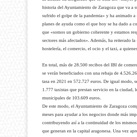
historia del Ayuntamiento de Zaragoza que va a 
sufrido el golpe de la pandemia» y ha animado a 
planes de ayuda como el que hoy se ha dado a con
que «somos un gobierno coherente y estamos respo
sectores más afectados». Además, ha reiterado la
hostelería, el comercio, el ocio y el taxi, a quie
En total, más de 28.500 recibos del IBI de comerci
se verán beneficiados con una rebaja de 4.526.26
tasa en 2021 en 572.727 euros. De igual modo, se
1.777 taxistas que prestan servicio en la ciudad,
municipales de 103.609 euros.
De este modo, el Ayuntamiento de Zaragoza compl
meses para ayudar a los negocios donde más im
contribuyendo así a la continuidad de los mismos
que generan en la capital aragonesa. Una vez apro