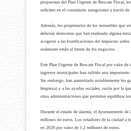
propuestas del Plan Urgente de Rescate Fiscal, los
soliciten en el consistorio zaragozano a través de 
Además, los propietarios de los inmuebles que es
deberán demostrar que han realizado alguna morato
acogerse a las bonificaciones del Impuesto sobre
realmente están al frente de los negocios.
Este Plan Urgente de Rescate Fiscal por valor de
ingresos municipales han sufrido una important
Sin embargo, han aumentado notablemente los gast
limpieza) y a las ayudas sociales, razón por la q
otras administraciones que permitan equilibrar lo
Durante el estado de alarma, el Ayuntamiento de Z
millones de euros. Los veladores de la ciudad a 
en 2020 por valor de 1,2 millones de euros.