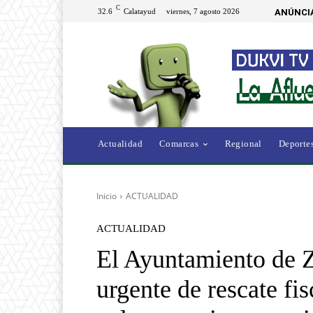
C
32.6
Calatayud
viernes, 7 agosto 2026
ANÚNCI
Actualidad
Comarcas
Regional
Deporte
Inicio
ACTUALIDAD
ACTUALIDAD
El Ayuntamiento de Z
urgente de rescate fis