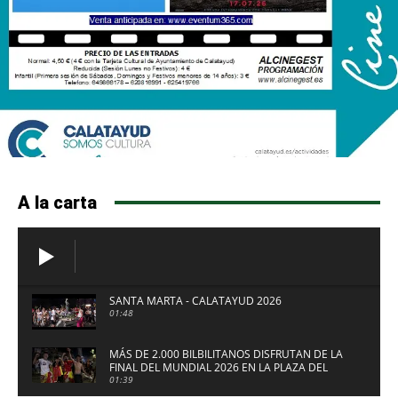
A la carta
SANTA MARTA - CALATAYUD 2026
01:48
MÁS DE 2.000 BILBILITANOS DISFRUTAN DE LA
FINAL DEL MUNDIAL 2026 EN LA PLAZA DEL
FUERTE DE CALATAYUD
01:39