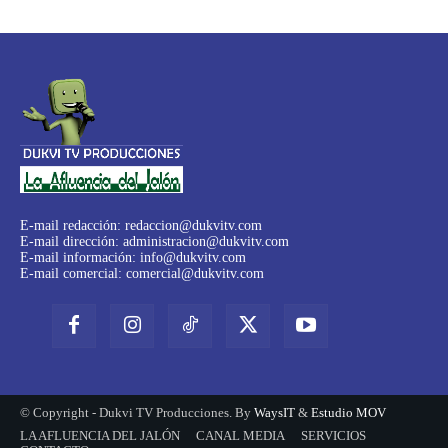
E-mail redacción:
redaccion@dukvitv.com
E-mail dirección:
administracion@dukvitv.com
E-mail información:
info@dukvitv.com
E-mail comercial:
comercial@dukvitv.com
© Copyright - Dukvi TV Producciones. By
WaysIT
&
Estudio MOV
LA AFLUENCIA DEL JALÓN
CANAL MEDIA
SERVICIOS