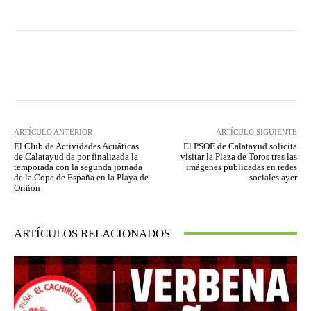
Facebook
Twitter
Pinterest
ARTÍCULO ANTERIOR
ARTÍCULO SIGUIENTE
El Club de Actividades Acuáticas
El PSOE de Calatayud solicita
de Calatayud da por finalizada la
visitar la Plaza de Toros tras las
temporada con la segunda jornada
imágenes publicadas en redes
de la Copa de España en la Playa de
sociales ayer
Oriñón
ARTÍCULOS RELACIONADOS