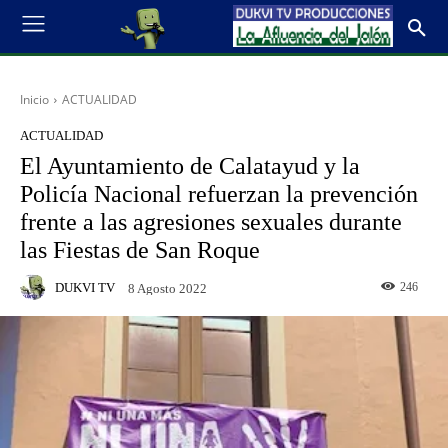
Inicio
ACTUALIDAD
ACTUALIDAD
El Ayuntamiento de Calatayud y la
Policía Nacional refuerzan la prevención
frente a las agresiones sexuales durante
las Fiestas de San Roque
DUKVI TV
246
8 Agosto 2022