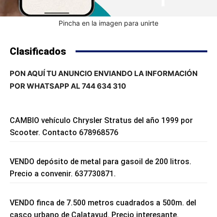
Pincha en la imagen para unirte
Clasificados
PON AQUÍ TU ANUNCIO ENVIANDO LA INFORMACIÓN
POR WHATSAPP AL 744 634 310
CAMBIO vehículo Chrysler Stratus del año 1999 por
Scooter. Contacto 678968576
VENDO depósito de metal para gasoil de 200 litros.
Precio a convenir. 637730871.
VENDO finca de 7.500 metros cuadrados a 500m. del
casco urbano de Calatayud. Precio interesante.