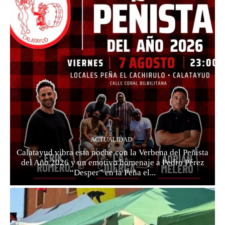
ACTUALIDAD
Calatayud vibra esta noche con la Verbena del Peñista
del Año 2026 y un emotivo homenaje a Pedro Pérez
“Desper” en la Peña el...