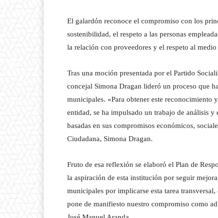
El galardón reconoce el compromiso con los princi
sostenibilidad, el respeto a las personas empleadas
la relación con proveedores y el respeto al medio
Tras una moción presentada por el Partido Sociali
concejal Simona Dragan lideró un proceso que ha
municipales. «Para obtener este reconocimiento y
entidad, se ha impulsado un trabajo de análisis y 
basadas en sus compromisos económicos, sociales 
Ciudadana, Simona Dragan.
Fruto de esa reflexión se elaboró el Plan de Resp
la aspiración de esta institución por seguir mejor
municipales por implicarse esta tarea transversal
pone de manifiesto nuestro compromiso como admi
José Manuel Aranda.