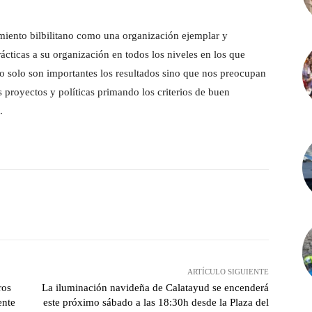
miento bilbilitano como una organización ejemplar y
ácticas a su organización en todos los niveles en los que
no solo son importantes los resultados sino que nos preocupan
s proyectos y políticas primando los criterios de buen
.
witter
Pinterest
WhatsApp
ARTÍCULO SIGUIENTE
ros
La iluminación navideña de Calatayud se encenderá
ente
este próximo sábado a las 18:30h desde la Plaza del