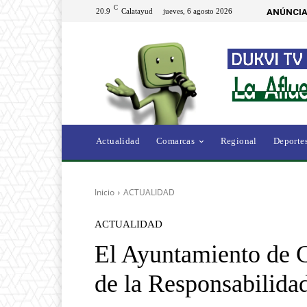
C
20.9
Calatayud
jueves, 6 agosto 2026
ANÚNCIA
Actualidad
Comarcas
Regional
Deporte
Inicio
ACTUALIDAD
ACTUALIDAD
El Ayuntamiento de C
de la Responsabilida