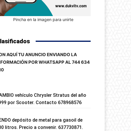
Pincha en la imagen para unirte
lasificados
ON AQUÍ TU ANUNCIO ENVIANDO LA
NFORMACIÓN POR WHATSAPP AL 744 634
10
AMBIO vehículo Chrysler Stratus del año
999 por Scooter. Contacto 678968576
ENDO depósito de metal para gasoil de
00 litros. Precio a convenir. 637730871.