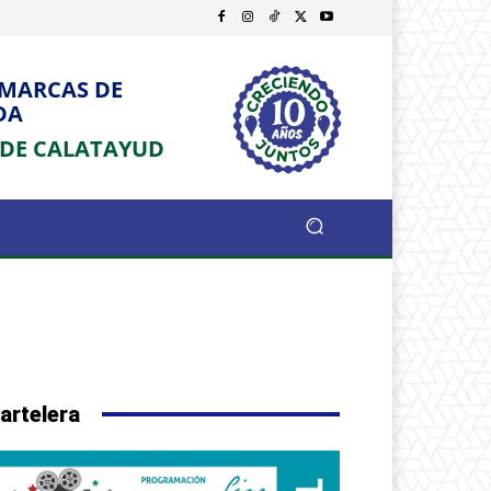
OMARCAS DE
DA
 DE CALATAYUD
artelera