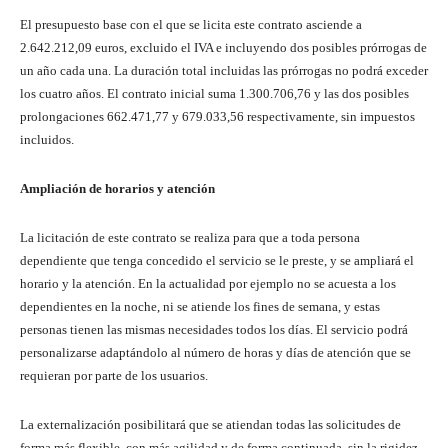
El presupuesto base con el que se licita este contrato asciende a
2.642.212,09 euros, excluido el IVA e incluyendo dos posibles prórrogas de
un año cada una. La duración total incluidas las prórrogas no podrá exceder
los cuatro años. El contrato inicial suma 1.300.706,76 y las dos posibles
prolongaciones 662.471,77 y 679.033,56 respectivamente, sin impuestos
incluidos.
Ampliación de horarios y atención
La licitación de este contrato se realiza para que a toda persona
dependiente que tenga concedido el servicio se le preste, y se ampliará el
horario y la atención. En la actualidad por ejemplo no se acuesta a los
dependientes en la noche, ni se atiende los fines de semana, y estas
personas tienen las mismas necesidades todos los días. El servicio podrá
personalizarse adaptándolo al número de horas y días de atención que se
requieran por parte de los usuarios.
La externalización posibilitará que se atiendan todas las solicitudes de
forma más flexible, con más agilidad y de forma continuada, sin la rigidez,