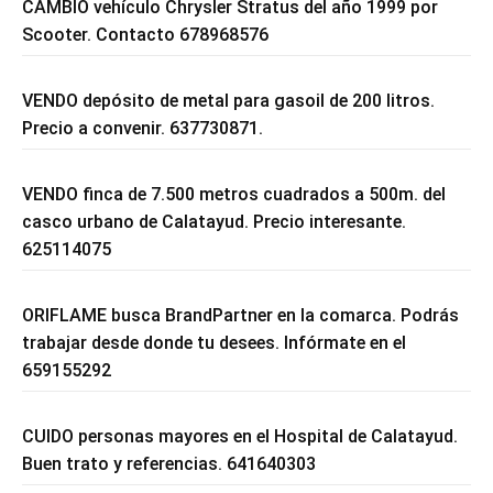
CAMBIO vehículo Chrysler Stratus del año 1999 por
Scooter. Contacto 678968576
VENDO depósito de metal para gasoil de 200 litros.
Precio a convenir. 637730871.
VENDO finca de 7.500 metros cuadrados a 500m. del
casco urbano de Calatayud. Precio interesante.
625114075
ORIFLAME busca BrandPartner en la comarca. Podrás
trabajar desde donde tu desees. Infórmate en el
659155292
CUIDO personas mayores en el Hospital de Calatayud.
Buen trato y referencias. 641640303