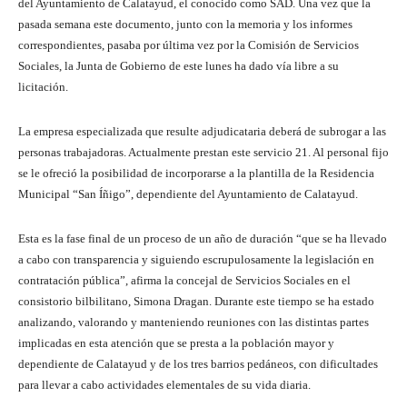
del Ayuntamiento de Calatayud, el conocido como SAD. Una vez que la
pasada semana este documento, junto con la memoria y los informes
correspondientes, pasaba por última vez por la Comisión de Servicios
Sociales, la Junta de Gobierno de este lunes ha dado vía libre a su
licitación.
La empresa especializada que resulte adjudicataria deberá de subrogar a las
personas trabajadoras. Actualmente prestan este servicio 21. Al personal fijo
se le ofreció la posibilidad de incorporarse a la plantilla de la Residencia
Municipal “San Íñigo”, dependiente del Ayuntamiento de Calatayud.
Esta es la fase final de un proceso de un año de duración “que se ha llevado
a cabo con transparencia y siguiendo escrupulosamente la legislación en
contratación pública”, afirma la concejal de Servicios Sociales en el
consistorio bilbilitano, Simona Dragan. Durante este tiempo se ha estado
analizando, valorando y manteniendo reuniones con las distintas partes
implicadas en esta atención que se presta a la población mayor y
dependiente de Calatayud y de los tres barrios pedáneos, con dificultades
para llevar a cabo actividades elementales de su vida diaria.