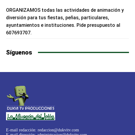
ORGANIZAMOS todas las actividades de animación y
diversión para tus fiestas, peñas, particulares,
ayuntamientos e instituciones. Pide presupuesto al
607693707.
Síguenos
E-mail redacción:
redaccion@dukvitv.com
E-mail dirección:
administracion@dukvitv.com