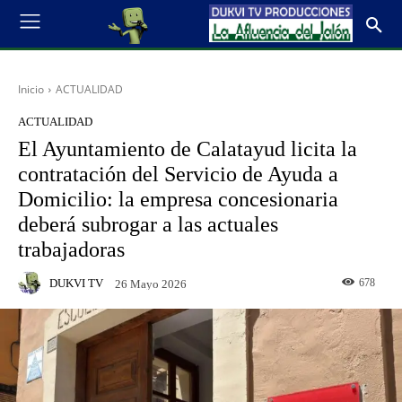
Inicio
ACTUALIDAD
ACTUALIDAD
El Ayuntamiento de Calatayud licita la
contratación del Servicio de Ayuda a
Domicilio: la empresa concesionaria
deberá subrogar a las actuales
trabajadoras
DUKVI TV
678
26 Mayo 2026