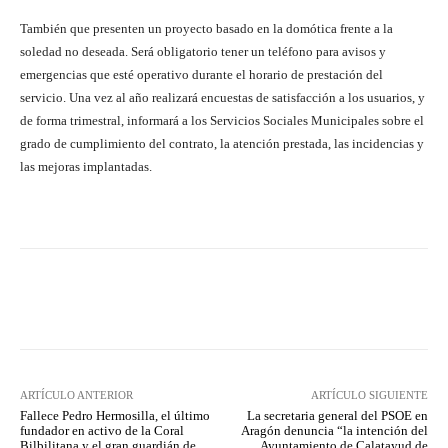
También que presenten un proyecto basado en la domótica frente a la
soledad no deseada. Será obligatorio tener un teléfono para avisos y
emergencias que esté operativo durante el horario de prestación del
servicio. Una vez al año realizará encuestas de satisfacción a los usuarios, y
de forma trimestral, informará a los Servicios Sociales Municipales sobre el
grado de cumplimiento del contrato, la atención prestada, las incidencias y
las mejoras implantadas.
Facebook
Twitter
Pinterest
ARTÍCULO ANTERIOR
ARTÍCULO SIGUIENTE
Fallece Pedro Hermosilla, el último
La secretaria general del PSOE en
fundador en activo de la Coral
Aragón denuncia “la intención del
Bilbilitana y el gran guardián de
Ayuntamiento de Calatayud de