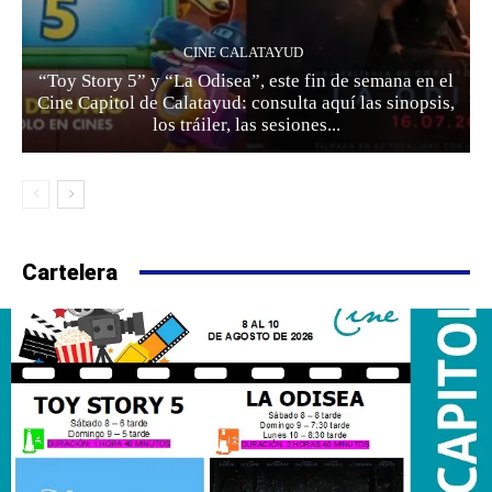
CINE CALATAYUD
“Toy Story 5” y “La Odisea”, este fin de semana en el
Cine Capitol de Calatayud: consulta aquí las sinopsis,
los tráiler, las sesiones...
Cartelera