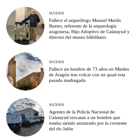
SUCESOS
Fallece el arqueólogo Manuel Martín
Bueno, referente de la arqueología
aragonesa, Hijo Adoptivo de Calatayud y
director del museo bilbilitano
SUCESOS
Fallece un hombre de 73 años en Miedes
de Aragón tras volcar con un quad esta
pasada madrugada
SUCESOS
Agentes de la Policía Nacional de
Calatayud rescatan a un hombre que
estaba siendo arrastrado por la corriente
del río Jalón