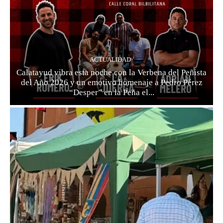
ACTUALIDAD
Calatayud vibra esta noche con la Verbena del Peñista
del Año 2026 y un emotivo homenaje a Pedro Pérez
“Desper” en la Peña el...