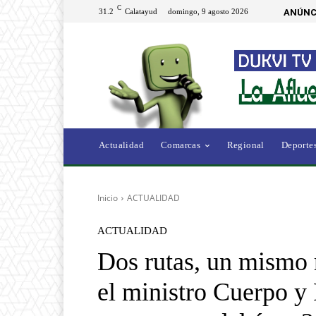
C
31.2
Calatayud
domingo, 9 agosto 2026
ANÚNC
Actualidad
Comarcas
Regional
Deporte
Inicio
ACTUALIDAD
ACTUALIDAD
Dos rutas, un mismo 
el ministro Cuerpo y 