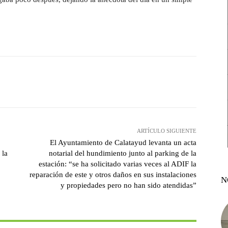
witter
Pinterest
WhatsApp
ARTÍCULO SIGUIENTE
El Ayuntamiento de Calatayud levanta un acta
 la
notarial del hundimiento junto al parking de la
estación: “se ha solicitado varias veces al ADIF la
reparación de este y otros daños en sus instalaciones
N
y propiedades pero no han sido atendidas”