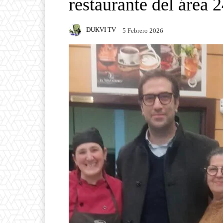
restaurante del área 
DUKVI TV
5 Febrero 2026