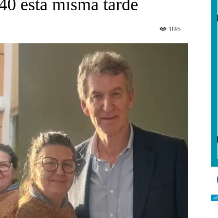
240 esta misma tarde
1895