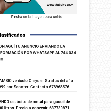
Pincha en la imagen para unirte
lasificados
ON AQUÍ TU ANUNCIO ENVIANDO LA
NFORMACIÓN POR WHATSAPP AL 744 634
10
AMBIO vehículo Chrysler Stratus del año
999 por Scooter. Contacto 678968576
ENDO depósito de metal para gasoil de
00 litros. Precio a convenir. 637730871.