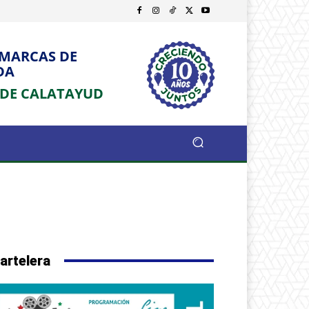
OMARCAS DE
DA
 DE CALATAYUD
artelera