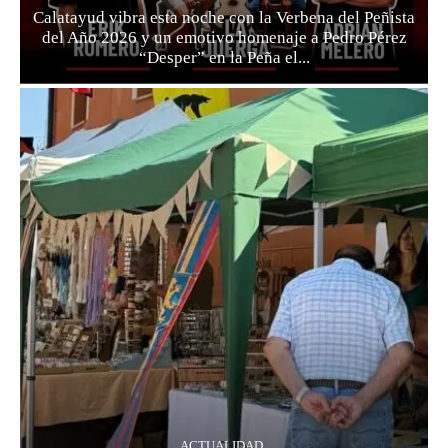
Calatayud vibra esta noche con la Verbena del Peñista
del Año 2026 y un emotivo homenaje a Pedro Pérez
“Desper” en la Peña el...
ACTUALIDAD