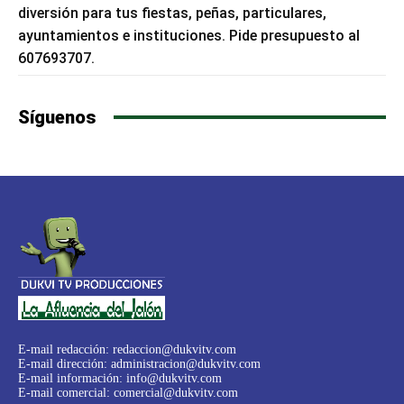
diversión para tus fiestas, peñas, particulares,
ayuntamientos e instituciones. Pide presupuesto al
607693707.
Síguenos
E-mail redacción:
redaccion@dukvitv.com
E-mail dirección:
administracion@dukvitv.com
E-mail información:
info@dukvitv.com
E-mail comercial:
comercial@dukvitv.com