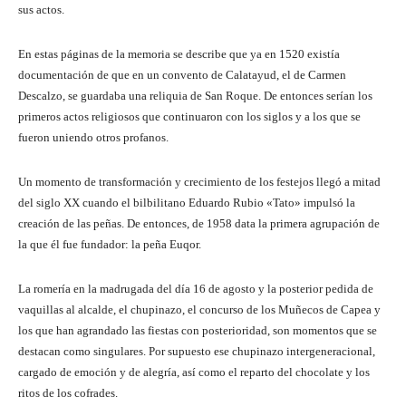
sus actos.
En estas páginas de la memoria se describe que ya en 1520 existía
documentación de que en un convento de Calatayud, el de Carmen
Descalzo, se guardaba una reliquia de San Roque. De entonces serían los
primeros actos religiosos que continuaron con los siglos y a los que se
fueron uniendo otros profanos.
Un momento de transformación y crecimiento de los festejos llegó a mitad
del siglo XX cuando el bilbilitano Eduardo Rubio «Tato» impulsó la
creación de las peñas. De entonces, de 1958 data la primera agrupación de
la que él fue fundador: la peña Euqor.
La romería en la madrugada del día 16 de agosto y la posterior pedida de
vaquillas al alcalde, el chupinazo, el concurso de los Muñecos de Capea y
los que han agrandado las fiestas con posterioridad, son momentos que se
destacan como singulares. Por supuesto ese chupinazo intergeneracional,
cargado de emoción y de alegría, así como el reparto del chocolate y los
ritos de los cofrades.