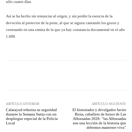
sólo cuatro días.
Así se ha hecho sin renunciar al origen, y sin perder la esencia de la
devoción al protector de la peste, al que se siguen cantando los gozos y
venerando en una ermita de la que ya hay constancia documental en el año
1.600.
Facebook
Twitter
Pinterest
ARTÍCULO ANTERIOR
ARTÍCULO SIGUIENTE
Calatayud refuerza su seguridad
El historiador y divulgador Javier
durante la Semana Santa con un
Bona, caballero de honor de Las
despliegue especial de la Policía
Alfonsadas 2026: “las Alfonsadas
Local
son una lección de la historia que
debemos mantener viva”