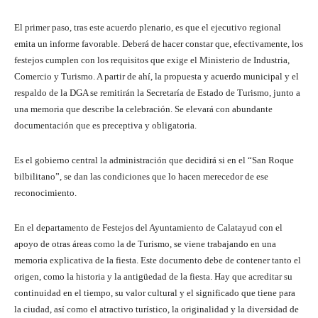
El primer paso, tras este acuerdo plenario, es que el ejecutivo regional
emita un informe favorable. Deberá de hacer constar que, efectivamente, los
festejos cumplen con los requisitos que exige el Ministerio de Industria,
Comercio y Turismo. A partir de ahí, la propuesta y acuerdo municipal y el
respaldo de la DGA se remitirán la Secretaría de Estado de Turismo, junto a
una memoria que describe la celebración. Se elevará con abundante
documentación que es preceptiva y obligatoria.
Es el gobierno central la administración que decidirá si en el “San Roque
bilbilitano”, se dan las condiciones que lo hacen merecedor de ese
reconocimiento.
En el departamento de Festejos del Ayuntamiento de Calatayud con el
apoyo de otras áreas como la de Turismo, se viene trabajando en una
memoria explicativa de la fiesta. Este documento debe de contener tanto el
origen, como la historia y la antigüedad de la fiesta. Hay que acreditar su
continuidad en el tiempo, su valor cultural y el significado que tiene para
la ciudad, así como el atractivo turístico, la originalidad y la diversidad de