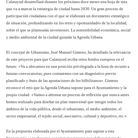
Calatayud desarrollará durante los próximos doce meses una hoja de ruta
que va a marcar la estrategia de ciudad hasta 2030. Un gran proceso de
participación ciudadana con el que se elaborará un documento estratégico
de situación, profundizando en los retos y oportunidades de la localidad,
sobre el que se plantearán inversiones. La sostenibilidad económica, social
y medio ambiental de la ciudad guiarán la Agenda Urbana.
El concejal de Urbanismo, José Manuel Gimeno, ha detallado la relevancia
de este proyecto para que Calatayud reciba otros fondos europeos en el
futuro: «Va a ubicarnos en una posición privilegiada a la hora de recurrir a
futuras convocatorias, pues contaremos con un diagnóstico previo
planificado y fruto de las aportaciones de los bilbilitanos». Gimeno
reconoce el reto que la Agenda Urbana supone para el Ayuntamiento y la
propia ciudad: «Vamos a afrontar un proceso de reflexión que nunca antes
hemos realizado para diseñar un plan transversal que integre todos los
ámbitos de la vida pública, desde el urbanismo, el medio ambiente, el
sector empresarial, el tejido social, asociativo, cultural y deportivo, etc.».
En la propuesta elaborada por el Ayuntamiento para aspirar a esta