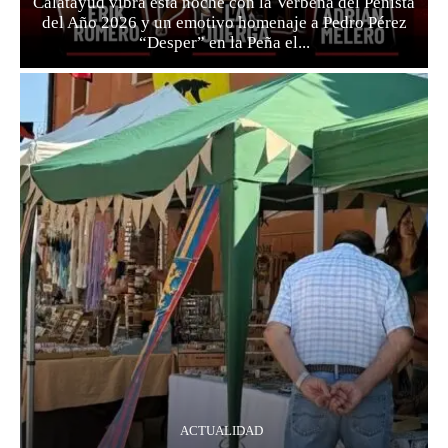
Calatayud vibra esta noche con la Verbena del Peñista
del Año 2026 y un emotivo homenaje a Pedro Pérez
“Desper” en la Peña el...
ACTUALIDAD