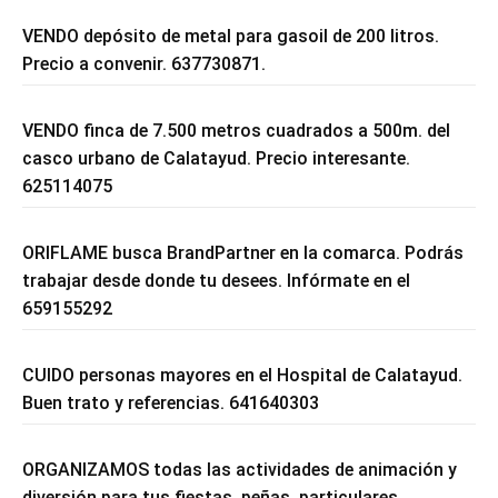
VENDO depósito de metal para gasoil de 200 litros.
Precio a convenir. 637730871.
VENDO finca de 7.500 metros cuadrados a 500m. del
casco urbano de Calatayud. Precio interesante.
625114075
ORIFLAME busca BrandPartner en la comarca. Podrás
trabajar desde donde tu desees. Infórmate en el
659155292
CUIDO personas mayores en el Hospital de Calatayud.
Buen trato y referencias. 641640303
ORGANIZAMOS todas las actividades de animación y
diversión para tus fiestas, peñas, particulares,