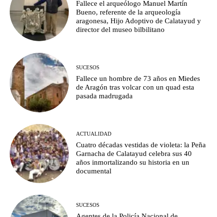
Fallece el arqueólogo Manuel Martín
Bueno, referente de la arqueología
aragonesa, Hijo Adoptivo de Calatayud y
director del museo bilbilitano
SUCESOS
Fallece un hombre de 73 años en Miedes
de Aragón tras volcar con un quad esta
pasada madrugada
ACTUALIDAD
Cuatro décadas vestidas de violeta: la Peña
Garnacha de Calatayud celebra sus 40
años inmortalizando su historia en un
documental
SUCESOS
Agentes de la Policía Nacional de