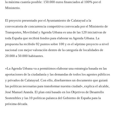
la máxima cuantía posible: 150.000 euros financiados al 100% por el
Ministerio.
El proyecto presentado por el Ayuntamiento de Calatayud a la
convocatoria de concurrencia competitiva convocada por el Ministerio de
Transportes, Movilidad y Agenda Urbana es una de las 120 iniciativas de
toda España que recibirá fondos para elaborar su Agenda Urbana. La
propuesta ha recibido 92 puntos sobre 100 y es el séptimo proyecto a nivel
nacional con mejor valoración dentro de la categoría de localidades de
20.000 a 50.000 habitantes.
«La Agenda Urbana va a permitirnos elaborar una estrategia basada en las
aportaciones de la ciudadanía y las demandas de todos los agentes públicos
y privados de Calatayud. Con ello, diseñaremos un documento que guiará
las políticas necesarias para transformar nuestra ciudad», explica el alcalde,
José Manuel Aranda. El plan está basado en los Objetivos de Desarrollo
Sostenibles y las 10 políticas palanca del Gobierno de España para la
próxima década.