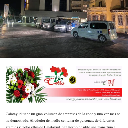
Calatayud tiene un gran volumen de empresas de la zona y una vez más se
ha demostrado. Alrededor de medio centenar de personas, de diferentes
gremios y todos ellos de Calatayud, han hecho posible una reapertura a