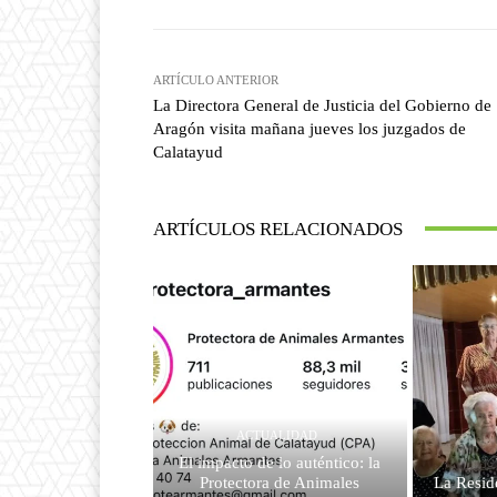
ARTÍCULO ANTERIOR
La Directora General de Justicia del Gobierno de
Aragón visita mañana jueves los juzgados de
Calatayud
ARTÍCULOS RELACIONADOS
ACTUALIDAD
El impacto de lo auténtico: la
Protectora de Animales
La Resid