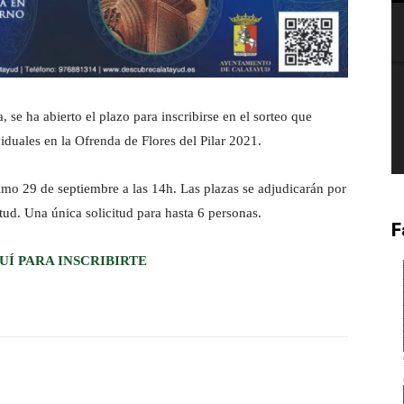
e ha abierto el plazo para inscribirse en el sorteo que
iduales en la Ofrenda de Flores del Pilar 2021.
ximo 29 de septiembre a las 14h. Las plazas se adjudicarán por
tud. Una única solicitud para hasta 6 personas.
F
UÍ PARA INSCRIBIRTE
witter
Pinterest
WhatsApp