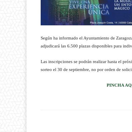
Según ha informado el Ayuntamiento de Zaragoza, s
adjudicará las 6.500 plazas disponibles para indiv
Las inscripciones se podrán realizar hasta el pró
sorteo el 30 de septiembre, no por orden de solici
PINCHA AQ
Facebook
T
Cuota