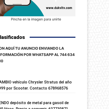
Pincha en la imagen para unirte
lasificados
ON AQUÍ TU ANUNCIO ENVIANDO LA
NFORMACIÓN POR WHATSAPP AL 744 634
10
AMBIO vehículo Chrysler Stratus del año
999 por Scooter. Contacto 678968576
ENDO depósito de metal para gasoil de
00 litros. Precio a convenir. 637730871.