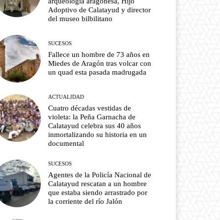
arqueología aragonesa, Hijo
Adoptivo de Calatayud y director
del museo bilbilitano
SUCESOS
Fallece un hombre de 73 años en
Miedes de Aragón tras volcar con
un quad esta pasada madrugada
ACTUALIDAD
Cuatro décadas vestidas de
violeta: la Peña Garnacha de
Calatayud celebra sus 40 años
inmortalizando su historia en un
documental
SUCESOS
Agentes de la Policía Nacional de
Calatayud rescatan a un hombre
que estaba siendo arrastrado por
la corriente del río Jalón