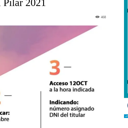
 Pilar 2021
468