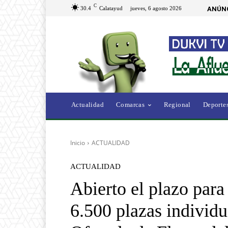
C
30.4
Calatayud
jueves, 6 agosto 2026
ANÚNC
Actualidad
Comarcas
Regional
Deporte
Inicio
ACTUALIDAD
ACTUALIDAD
Abierto el plazo para 
6.500 plazas individua