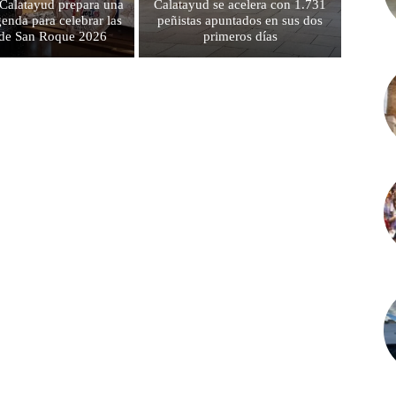
 Calatayud prepara una
Calatayud se acelera con 1.731
genda para celebrar las
peñistas apuntados en sus dos
s de San Roque 2026
primeros días