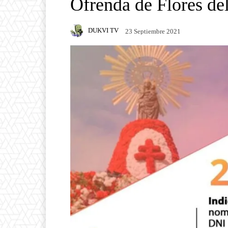
Ofrenda de Flores del
DUKVI TV
23 Septiembre 2021