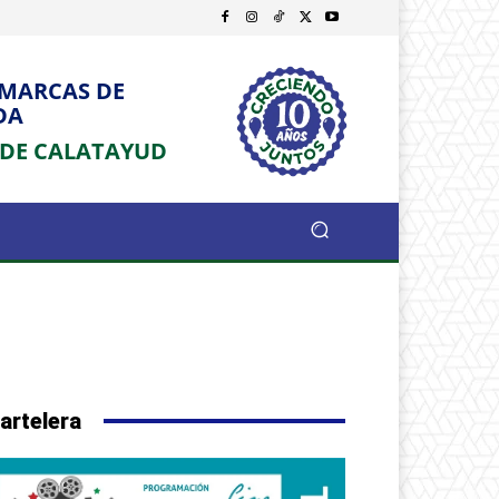
OMARCAS DE
DA
 DE CALATAYUD
artelera