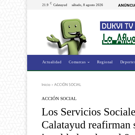
C
21.9
Calatayud
sábado, 8 agosto 2026
ANÚNCIA
Actualidad
Comarcas
Regional
Deporte
Inicio
ACCIÓN SOCIAL
ACCIÓN SOCIAL
Los Servicios Social
Calatayud reafirman