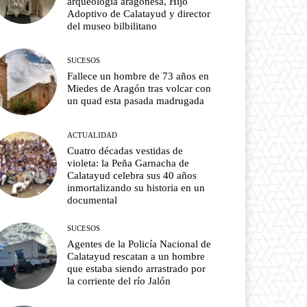
arqueología aragonesa, Hijo
Adoptivo de Calatayud y director
del museo bilbilitano
SUCESOS
Fallece un hombre de 73 años en
Miedes de Aragón tras volcar con
un quad esta pasada madrugada
ACTUALIDAD
Cuatro décadas vestidas de
violeta: la Peña Garnacha de
Calatayud celebra sus 40 años
inmortalizando su historia en un
documental
SUCESOS
Agentes de la Policía Nacional de
Calatayud rescatan a un hombre
que estaba siendo arrastrado por
la corriente del río Jalón