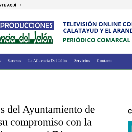
TE AQUÍ
TELEVISIÓN ONLINE C
CALATAYUD Y EL ARAN
PERIÓDICO COMARCAL
s
Sucesos
La Afluencia Del Jalón
Servicios
Contacto
es del Ayuntamiento de
C
 su compromiso con la