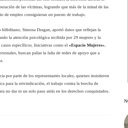
eración de las víctimas, logrando que más de la mitad de las
rio de empleo consiguieran un puesto de trabajo.
o bilbilitano, Simona Dragan, aportó datos que reflejan la
ndo la atención psicológica recibida por 29 mujeres y la
s casos específicos. Iniciativas como el
«Espacio Mujeres»
,
ersonales, buscan paliar la falta de redes de apoyo que a
s.
a por parte de los representantes locales, quienes insistieron
a para la reivindicación, el trabajo contra la brecha de
ra no dar ni un solo paso atrás en los derechos conquistados.
N