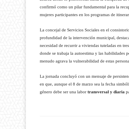
confirmó como un pilar fundamental para la recup
mujeres participantes en los programas de itinera
La concejal de Servicios Sociales en el consistori
profundidad de la intervención municipal, destaca
necesidad de recurrir a viviendas tuteladas en tre
donde se trabaja la autoestima y las habilidades p
menudo agrava la vulnerabilidad de estas persona
La jornada concluyó con un mensaje de persistenci
en que, aunque el 8 de marzo sea la fecha simbólic
género debe ser una labor
transversal y diaria
pa