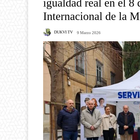
igualdad real en el 8
Internacional de la M
DUKVI TV
9 Marzo 2026