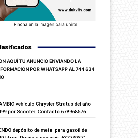
Pincha en la imagen para unirte
lasificados
ON AQUÍ TU ANUNCIO ENVIANDO LA
NFORMACIÓN POR WHATSAPP AL 744 634
10
AMBIO vehículo Chrysler Stratus del año
999 por Scooter. Contacto 678968576
ENDO depósito de metal para gasoil de
00 litros. Precio a convenir. 637730871.