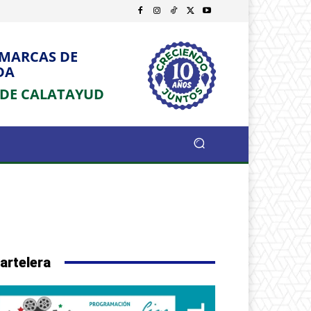
OMARCAS DE
DA
 DE CALATAYUD
artelera