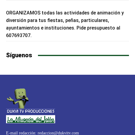
ORGANIZAMOS todas las actividades de animación y
diversión para tus fiestas, peñas, particulares,
ayuntamientos e instituciones. Pide presupuesto al
607693707.
Síguenos
E-mail redacción:
redaccion@dukvitv.com