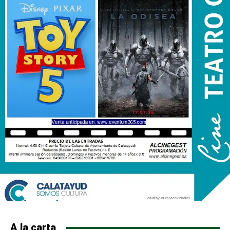
A la carta