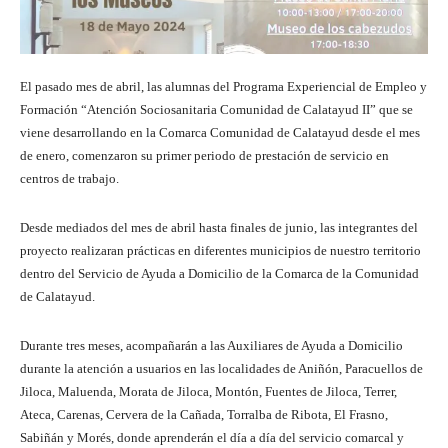
El pasado mes de abril, las alumnas del Programa Experiencial de Empleo y
Formación “Atención Sociosanitaria Comunidad de Calatayud II” que se
viene desarrollando en la Comarca Comunidad de Calatayud desde el mes
de enero, comenzaron su primer periodo de prestación de servicio en
centros de trabajo.
Desde mediados del mes de abril hasta finales de junio, las integrantes del
proyecto realizaran prácticas en diferentes municipios de nuestro territorio
dentro del Servicio de Ayuda a Domicilio de la Comarca de la Comunidad
de Calatayud.
Durante tres meses, acompañarán a las Auxiliares de Ayuda a Domicilio
durante la atención a usuarios en las localidades de Aniñón, Paracuellos de
Jiloca, Maluenda, Morata de Jiloca, Montón, Fuentes de Jiloca, Terrer,
Ateca, Carenas, Cervera de la Cañada, Torralba de Ribota, El Frasno,
Sabiñán y Morés, donde aprenderán el día a día del servicio comarcal y