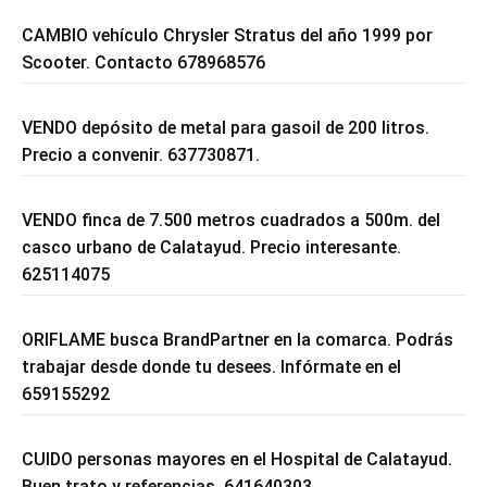
CAMBIO vehículo Chrysler Stratus del año 1999 por
Scooter. Contacto 678968576
VENDO depósito de metal para gasoil de 200 litros.
Precio a convenir. 637730871.
VENDO finca de 7.500 metros cuadrados a 500m. del
casco urbano de Calatayud. Precio interesante.
625114075
ORIFLAME busca BrandPartner en la comarca. Podrás
trabajar desde donde tu desees. Infórmate en el
659155292
CUIDO personas mayores en el Hospital de Calatayud.
Buen trato y referencias. 641640303