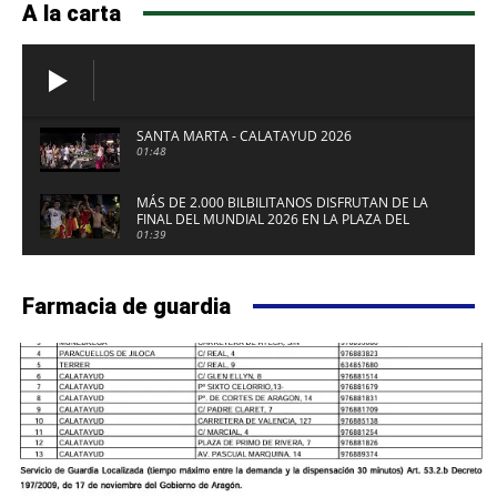
A la carta
SANTA MARTA - CALATAYUD 2026
01:48
MÁS DE 2.000 BILBILITANOS DISFRUTAN DE LA
FINAL DEL MUNDIAL 2026 EN LA PLAZA DEL
FUERTE DE CALATAYUD
01:39
Farmacia de guardia