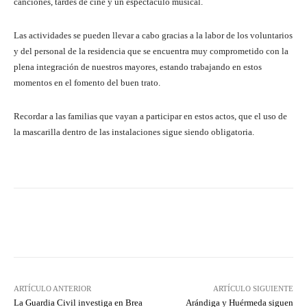
canciones, tardes de cine y un espectáculo musical.
Las actividades se pueden llevar a cabo gracias a la labor de los voluntarios
y del personal de la residencia que se encuentra muy comprometido con la
plena integración de nuestros mayores, estando trabajando en estos
momentos en el fomento del buen trato.
Recordar a las familias que vayan a participar en estos actos, que el uso de
la mascarilla dentro de las instalaciones sigue siendo obligatoria.
Facebook
Twitter
Pinterest
ARTÍCULO ANTERIOR
ARTÍCULO SIGUIENTE
La Guardia Civil investiga en Brea
Arándiga y Huérmeda siguen