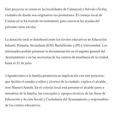
Este proyecto se centra en las localidades de Calatayud y Arévalo (Ávila),
ciudades de donde son originarios sus promotores. El consejo local de
Calatayud se ha reunido recientemente para convocar las ayudas del
próximo curso escolar.
La dotación total se distribuirá entre los niveles educativos de Educación
Infantil, Primaria, Secundaria (ESO, Bachillerato y FP) y Universidad. Los
interesados podrán presentar la documentación en el registro general del
Ayuntamiento o en las secretarías de los centros de enseñanza de la ciudad,
hasta el 31 de julio.
«Agradecemos a la familia promotora su implicación con este proyecto,
que facilita el estudio a niños y jóvenes de la ciudad», explica el alcalde,
José Manuel Aranda. En el consejo local está presente el alcalde junto a
miembros de la familia, las concejales y equipos técnicos de las Áreas de
Educación y Acción Social y Ciudadanía del Ayuntamiento y responsables
de los centros educativos.