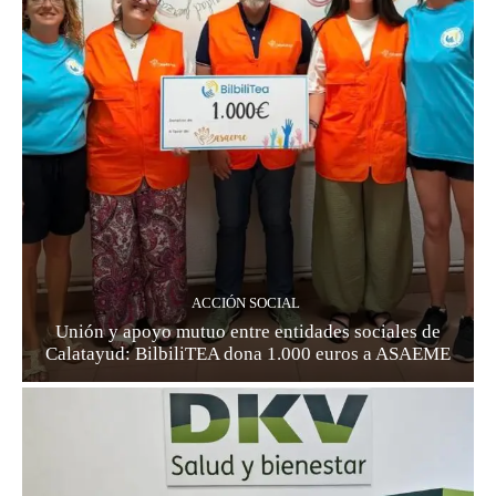
ACCIÓN SOCIAL
Unión y apoyo mutuo entre entidades sociales de
Calatayud: BilbiliTEA dona 1.000 euros a ASAEME