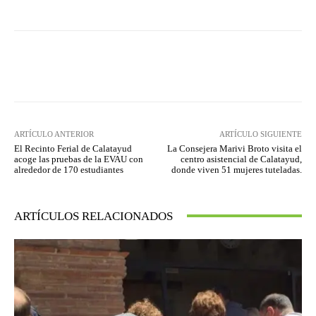
Facebook
Twitter
Pinterest
ARTÍCULO ANTERIOR
ARTÍCULO SIGUIENTE
El Recinto Ferial de Calatayud
La Consejera Marivi Broto visita el
acoge las pruebas de la EVAU con
centro asistencial de Calatayud,
alrededor de 170 estudiantes
donde viven 51 mujeres tuteladas.
ARTÍCULOS RELACIONADOS