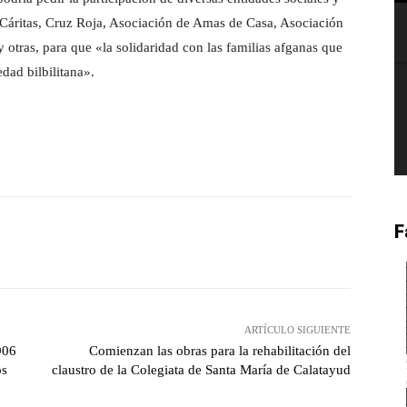
Cáritas, Cruz Roja, Asociación de Amas de Casa, Asociación
otras, para que «la solidaridad con las familias afganas que
edad bilbilitana».
F
witter
Pinterest
WhatsApp
ARTÍCULO SIGUIENTE
906
Comienzan las obras para la rehabilitación del
os
claustro de la Colegiata de Santa María de Calatayud