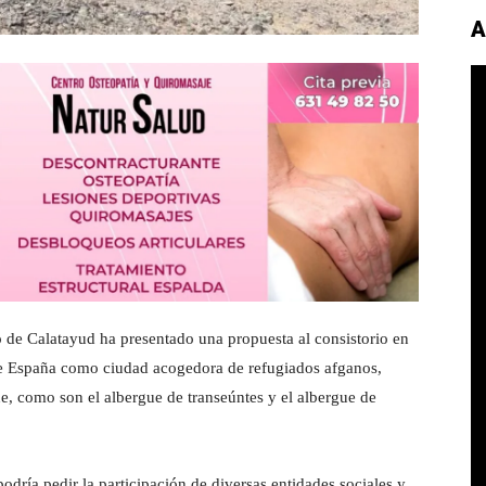
A
 de Calatayud ha presentado una propuesta al consistorio en
de España como ciudad acogedora de refugiados afganos,
e, como son el albergue de transeúntes y el albergue de
odría pedir la participación de diversas entidades sociales y