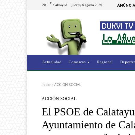
C
20.9
Calatayud
jueves, 6 agosto 2026
ANÚNCIA
Actualidad
Comarcas
Regional
Deporte
Inicio
ACCIÓN SOCIAL
ACCIÓN SOCIAL
El PSOE de Calatayu
Ayuntamiento de Cala