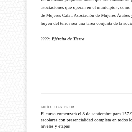
asociaciones que operan en el municipio», como 
de Mujeres Calat, Asociación de Mujeres Árabes y 
huyen del terror sea una tarea conjunta de la soci
????
:
Ejército de Tierra
Facebook
T
Cuota
ARTÍCULO ANTERIOR
El curso comenzará el 8 de septiembre para 157.
escolares con presencialidad completa en todos l
niveles y etapas