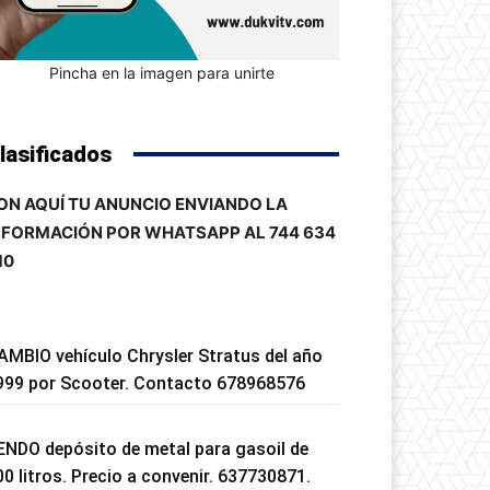
Pincha en la imagen para unirte
lasificados
ON AQUÍ TU ANUNCIO ENVIANDO LA
NFORMACIÓN POR WHATSAPP AL 744 634
10
AMBIO vehículo Chrysler Stratus del año
999 por Scooter. Contacto 678968576
ENDO depósito de metal para gasoil de
00 litros. Precio a convenir. 637730871.