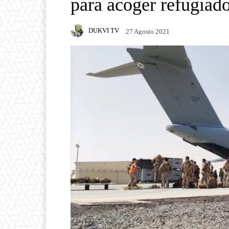
para acoger refugiad
DUKVI TV
27 Agosto 2021