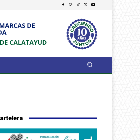
OMARCAS DE
DA
 DE CALATAYUD
artelera