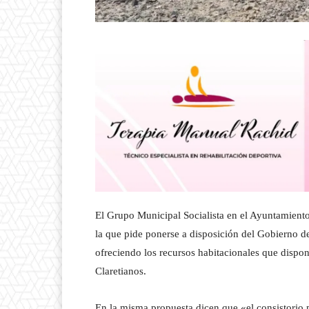
El Grupo Municipal Socialista en el Ayuntamiento
la que pide ponerse a disposición del Gobierno 
ofreciendo los recursos habitacionales que dispon
Claretianos.
En la misma propuesta dicen que «el consistorio p