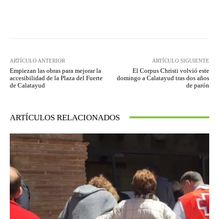
Facebook
Twitter
Pinterest
ARTÍCULO ANTERIOR
ARTÍCULO SIGUIENTE
Empiezan las obras para mejorar la
El Corpus Christi volvió este
accesibilidad de la Plaza del Fuerte
domingo a Calatayud tras dos años
de Calatayud
de parón
ARTÍCULOS RELACIONADOS