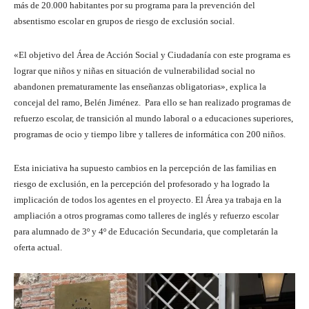
más de 20.000 habitantes por su programa para la prevención del
absentismo escolar en grupos de riesgo de exclusión social.
«El objetivo del Área de Acción Social y Ciudadanía con este programa es
lograr que niños y niñas en situación de vulnerabilidad social no
abandonen prematuramente las enseñanzas obligatorias», explica la
concejal del ramo, Belén Jiménez. Para ello se han realizado programas de
refuerzo escolar, de transición al mundo laboral o a educaciones superiores,
programas de ocio y tiempo libre y talleres de informática con 200 niños.
Esta iniciativa ha supuesto cambios en la percepción de las familias en
riesgo de exclusión, en la percepción del profesorado y ha logrado la
implicación de todos los agentes en el proyecto. El Área ya trabaja en la
ampliación a otros programas como talleres de inglés y refuerzo escolar
para alumnado de 3º y 4º de Educación Secundaria, que completarán la
oferta actual.