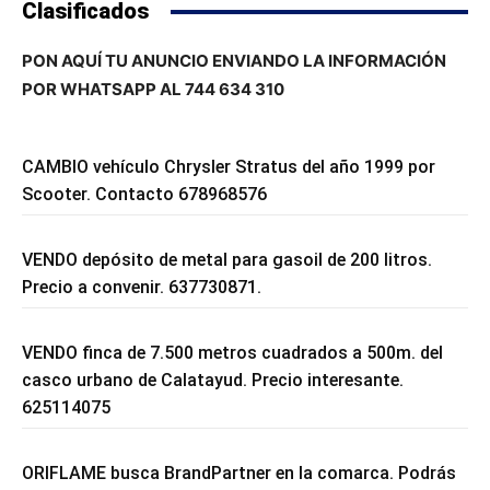
Clasificados
PON AQUÍ TU ANUNCIO ENVIANDO LA INFORMACIÓN
POR WHATSAPP AL 744 634 310
CAMBIO vehículo Chrysler Stratus del año 1999 por
Scooter. Contacto 678968576
VENDO depósito de metal para gasoil de 200 litros.
Precio a convenir. 637730871.
VENDO finca de 7.500 metros cuadrados a 500m. del
casco urbano de Calatayud. Precio interesante.
625114075
ORIFLAME busca BrandPartner en la comarca. Podrás